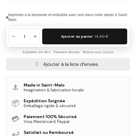
Imprimée à la demande et emballée avec soin dans notre atelier à Saint-
Malo
Ajouter au panier
· 14,90 €
Expédition 24–48 h
Paiement sécurisé
Retours sous 14 jours
Ajouter à la liste d’envies
Made in Saint-Malo
⚓
Imagination & fabrication locale
Expédition Soignée
📦
Emballage rigide & sécurisé
Paiement 100% Sécurisé
💳
Visa, Mastercard, Paypal
Satisfait ou Remboursé
↩️