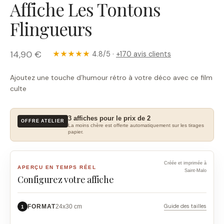
Affiche Les Tontons
Flingueurs
14,90 €
★★★★★
4.8/5 ·
+170 avis clients
Ajoutez une touche d’humour rétro à votre déco avec ce film
culte
3 affiches pour le prix de 2
OFFRE ATELIER
La moins chère est offerte automatiquement sur les tirages
papier.
Créée et imprimée à
APERÇU EN TEMPS RÉEL
Saint-Malo
Configurez votre affiche
Guide des tailles
FORMAT
24x30 cm
1