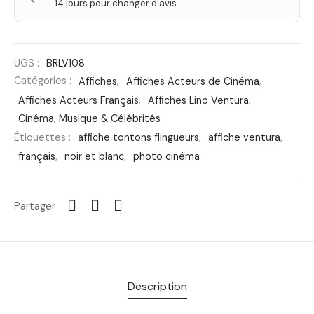
14 jours pour changer d'avis
UGS :
BRLV108
Catégories :
Affiches
,
Affiches Acteurs de Cinéma
,
Affiches Acteurs Français
,
Affiches Lino Ventura
,
Cinéma, Musique & Célébrités
Étiquettes :
affiche tontons flingueurs
,
affiche ventura
,
français
,
noir et blanc
,
photo cinéma
Partager
Description