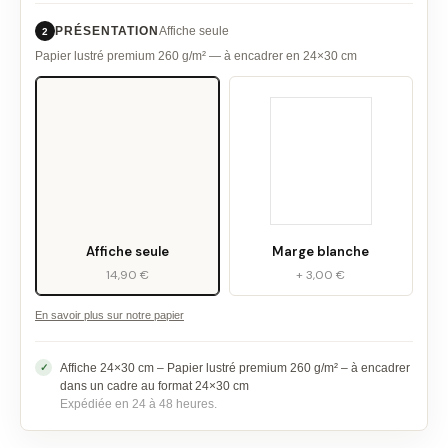
PRÉSENTATION
Affiche seule
2
Papier lustré premium 260 g/m² — à encadrer en 24×30 cm
Affiche seule
Marge blanche
14,90 €
+ 3,00 €
En savoir plus sur notre papier
Affiche 24×30 cm – Papier lustré premium 260 g/m² – à encadrer
dans un cadre au format 24×30 cm
Expédiée en 24 à 48 heures.