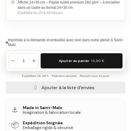
Affiche 24×30 cm – Papier lustré premium 260 g/m² – à encadrer
dans un cadre au format 24×30 cm
Expédiée en 24 à 48 heures.
Imprimée à la demande et emballée avec soin dans notre atelier à Saint-
Malo
Ajouter au panier
· 14,90 €
Expédition 24–48 h
Paiement sécurisé
Retours sous 14 jours
Ajouter à la liste d’envies
Made in Saint-Malo
⚓
Imagination & fabrication locale
Expédition Soignée
📦
Emballage rigide & sécurisé