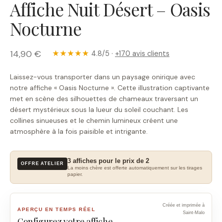
Affiche Nuit Désert – Oasis
Nocturne
14,90 €
★★★★★
4.8/5 ·
+170 avis clients
Laissez-vous transporter dans un paysage onirique avec
notre affiche « Oasis Nocturne ». Cette illustration captivante
met en scène des silhouettes de chameaux traversant un
désert mystérieux sous la lueur du soleil couchant. Les
collines sinueuses et le chemin lumineux créent une
atmosphère à la fois paisible et intrigante.
3 affiches pour le prix de 2
OFFRE ATELIER
La moins chère est offerte automatiquement sur les tirages
papier.
Créée et imprimée à
APERÇU EN TEMPS RÉEL
Saint-Malo
Configurez votre affiche