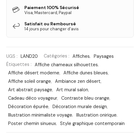
Paiement 100% Sécurisé
💳
Visa, Mastercard, Paypal
Satisfait ou Remboursé
↩️
14 jours pour changer d'avis
UGS :
LAND20
Catégories :
Affiches
,
Paysages
Étiquettes :
Affiche chameaux silhouettes
,
Affiche désert moderne
,
Affiche dunes bleues
,
Affiche soleil orange
,
Ambiance zen désert
,
Art abstrait paysage
,
Art mural salon
,
Cadeau déco voyageur
,
Contraste bleu orange
,
Décoration épurée
,
Décoration murale design
,
Illustration minimaliste voyage
,
Illustration onirique
,
Poster chemin sinueux
,
Style graphique contemporain