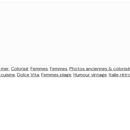
 mer
,
Colorisé
,
Femmes
,
Femmes
,
Photos anciennes & coloris
cuisine
,
Dolce Vita
,
Femmes plage
,
Humour vintage
,
Italie rétr