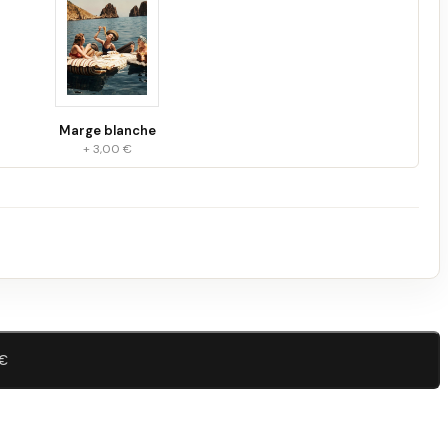
Marge blanche
+ 3,00 €
 €