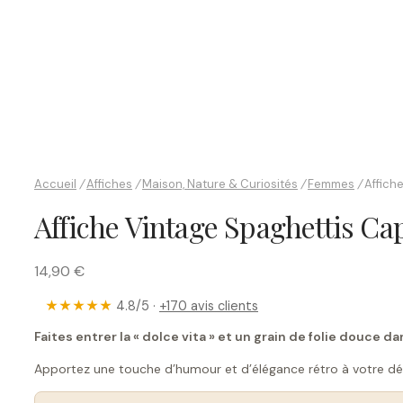
Accueil
/
Affiches
/
Maison, Nature & Curiosités
/
Femmes
/
Affiche
Affiche Vintage Spaghettis Ca
14,90 €
★★★★★
4.8/5 ·
+170 avis clients
Faites entrer la « dolce vita » et un grain de folie douce da
Apportez une touche d’humour et d’élégance rétro à votre déc