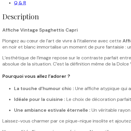
Q & R
Description
Affiche Vintage Spaghettis Capri
Plongez au cœur de l’art de vivre à l’italienne avec cette
Aff
en noir et blanc immortalise un moment de pure fantaisie : u
L’esthétique de l’image repose sur le contraste parfait entre
absolue de la situation. C’est la définition même de la Dolce
Pourquoi vous allez l’adorer ?
La touche d’humour chic :
Une affiche atypique qui at
Idéale pour la cuisine :
Le choix de décoration parfait 
Une ambiance estivale éternelle :
Un véritable rayon d
Laissez-vous charmer par ce pique-nique insolite et ajoute