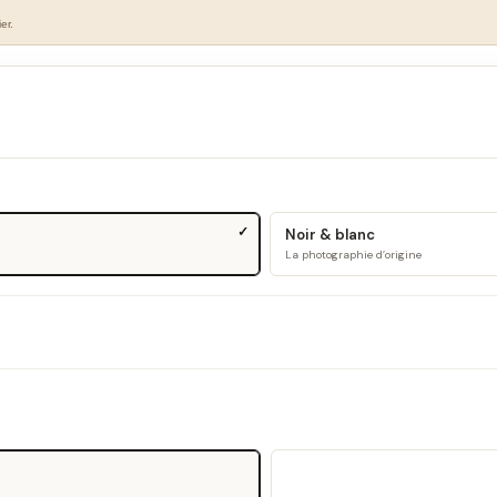
er.
Noir & blanc
La photographie d’origine