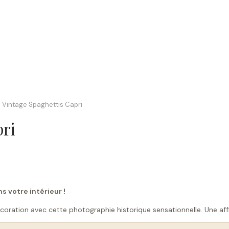
 Vintage Spaghettis Capri
pri
ns votre intérieur !
oration avec cette photographie historique sensationnelle. Une affi