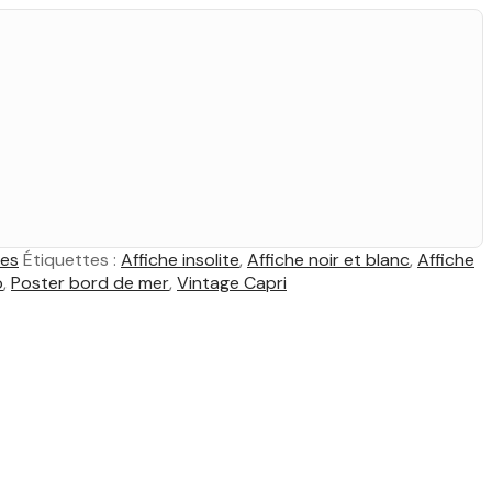
ées
Étiquettes :
Affiche insolite
,
Affiche noir et blanc
,
Affiche
o
,
Poster bord de mer
,
Vintage Capri