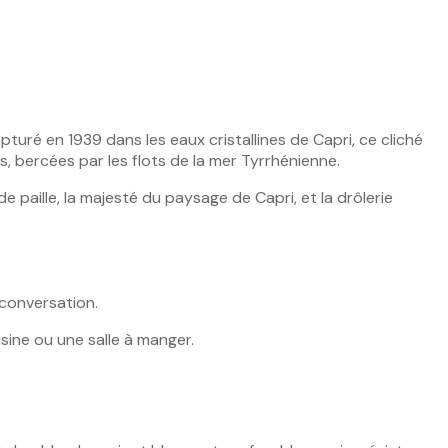
turé en 1939 dans les eaux cristallines de Capri, ce cliché
, bercées par les flots de la mer Tyrrhénienne.
 paille, la majesté du paysage de Capri, et la drôlerie
 conversation.
sine ou une salle à manger.