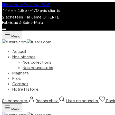
Livraison offerte dès 30€
⭐⭐⭐⭐⭐ 4.8/5 · +170 avis clients
2 achetées = la 3ème OFFERTE
Fabriqué à Saint-Malo
Menu
Accueil
Nos affiches
Nos collections
Nos nouveautés
Magnets
Pros
Contact
Notre Histoire
Se connecter
Recherchez
Liste de souhaits
Pani
Affiche
Salon
Menu