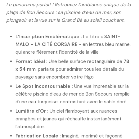
Le panorama parfait ! Retrouvez l’ambiance unique de la
plage de Bon Secours : sa piscine d’eau de mer, son
plongeoir et la vue sur le Grand Bé au soleil couchant.
L’Inscription Emblématique :
Le titre
« SAINT-
MALO – LA CITÉ CORSAIRE »
en lettres bleu marine,
qui ancre fièrement l’identité de la ville.
Format Idéal :
Une belle surface rectangulaire de
78
x 54 mm
, parfaite pour admirer tous les détails du
paysage sans encombrer votre frigo.
Le Spot Incontournable :
Une vue imprenable sur la
célèbre piscine d’eau de mer de Bon Secours remplie
d’une eau turquoise, contrastant avec le sable doré.
Lumière d’Or :
Un ciel flamboyant aux nuances
orangées et jaunes qui réchauffe instantanément
l’atmosphère.
Fabrication Locale :
Imaginé, imprimé et façonné