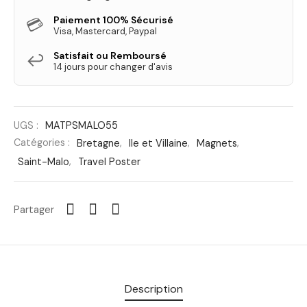
Paiement 100% Sécurisé
💳
Visa, Mastercard, Paypal
Satisfait ou Remboursé
↩️
14 jours pour changer d'avis
UGS :
MATPSMALO55
Catégories :
Bretagne
,
Ile et Villaine
,
Magnets
,
Saint-Malo
,
Travel Poster
Partager
Description