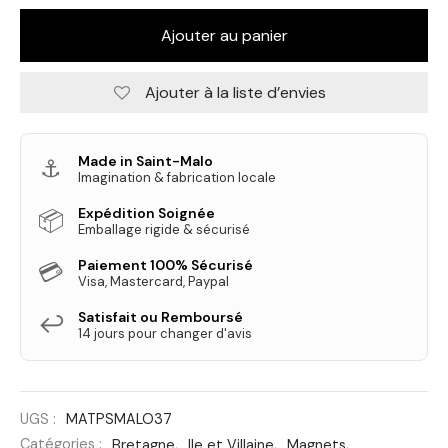
Ajouter au panier
Ajouter à la liste d’envies
Made in Saint-Malo
⚓
Imagination & fabrication locale
Expédition Soignée
📦
Emballage rigide & sécurisé
Paiement 100% Sécurisé
💳
Visa, Mastercard, Paypal
Satisfait ou Remboursé
↩️
14 jours pour changer d'avis
UGS :
MATPSMALO37
Catégories :
Bretagne
,
Ile et Villaine
,
Magnets
,