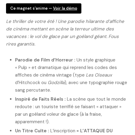
Ce magnet s'anime —
Voir la démo
Le thriller de votre été ! Une parodie hilarante d’affiche
de cinéma mettant en scène la terreur ultime des
vacances : le vol de glace par un goéland géant. Fous
rires garantis.
Parodie de Film d’Horreur :
Un style graphique
« Pulp » et dramatique qui reprend les codes des
affiches de cinéma vintage (type
Les Oiseaux
d’Hitchcock ou
Godzilla
), avec une typographie rouge
sang percutante.
Inspiré de Faits Réels :
La scène que tout le monde
redoute : un touriste terrifié se faisant « attaquer »
par un goéland voleur de glace (à la fraise,
apparemment !).
Un Titre Culte :
L’inscription
« L’ATTAQUE DU