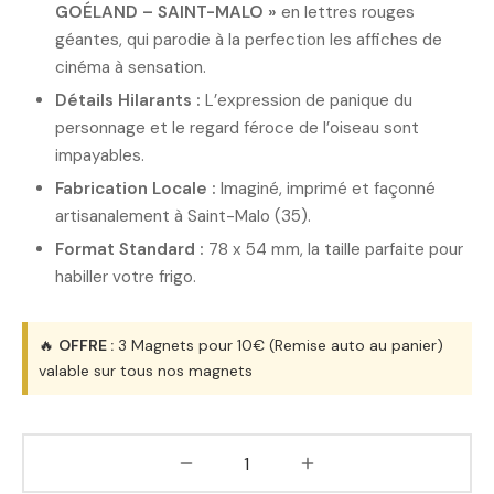
GOÉLAND – SAINT-MALO »
en lettres rouges
géantes, qui parodie à la perfection les affiches de
cinéma à sensation.
Détails Hilarants :
L’expression de panique du
personnage et le regard féroce de l’oiseau sont
impayables.
Fabrication Locale :
Imaginé, imprimé et façonné
artisanalement à Saint-Malo (35).
Format Standard :
78 x 54 mm, la taille parfaite pour
habiller votre frigo.
🔥
OFFRE :
3 Magnets pour 10€ (Remise auto au panier)
valable sur tous nos magnets