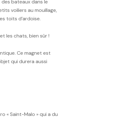
es des bateaux dans le
its voiliers au mouillage,
es toits d’ardoise.
t les chats, bien sûr !
ntique. Ce magnet est
objet qui durera aussi
o « Saint-Malo » qui a du