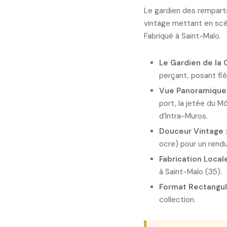
Le gardien des remparts 
vintage mettant en scè
Fabriqué à Saint-Malo.
Le Gardien de la C
perçant, posant fièr
Vue Panoramique 
port, la jetée du 
d’Intra-Muros.
Douceur Vintage 
ocre) pour un rendu
Fabrication Locale
à Saint-Malo (35).
Format Rectangula
collection.