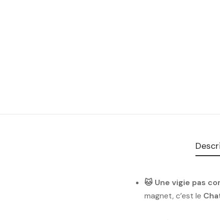
Descr
🐱 Une vigie pas c
magnet, c’est le
Cha