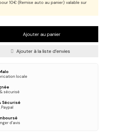
our 10€ (Remise auto au panier) valable sur
Ajouter au panier
Ajouter à la liste d’envies
Malo
rication locale
ignée
 & sécurisé
 Sécurisé
, Paypal
emboursé
nger d'avis