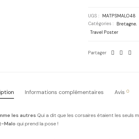
UGS :
MATPSMALO48
Catégories :
Bretagne
,
Travel Poster
Partager
0
iption
Informations complémentaires
Avis
omme les autres
Qui a dit que les corsaires étaient les seuls 
t-Malo
qui prend la pose !