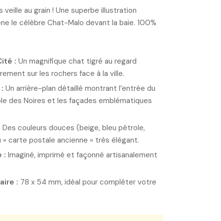
veille au grain ! Une superbe illustration
ne le célèbre Chat-Malo devant la baie. 100%
ité :
Un magnifique chat tigré au regard
ement sur les rochers face à la ville.
:
Un arrière-plan détaillé montrant l’entrée du
Môle des Noires et les façades emblématiques
:
Des couleurs douces (beige, bleu pétrole,
 « carte postale ancienne » très élégant.
 :
Imaginé, imprimé et façonné artisanalement
ire :
78 x 54 mm, idéal pour compléter votre