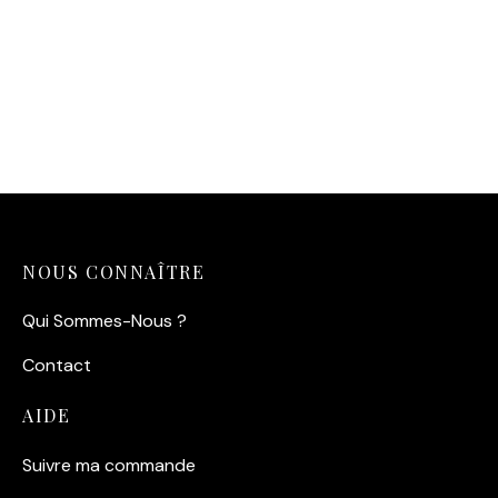
Affiche Saint-Malo Pastel
– Effet papier découpé et
Voilier
14,90
€
NOUS CONNAÎTRE
Qui Sommes-Nous ?
Contact
AIDE
Suivre ma commande