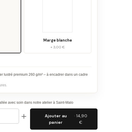
Marge blanche
+ 3,00 €
er lustré premium 260 g/m² – à encadrer dans un cadre
ures.
lée avec soin dans notre atelier à Saint-Malo
Ajouter au
· 14,90
panier
€