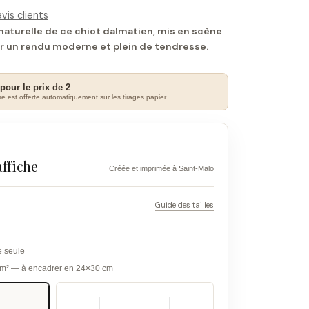
vis clients
naturelle de ce chiot dalmatien, mis en scène
r un rendu moderne et plein de tendresse.
 pour le prix de 2
e est offerte automatiquement sur les tirages papier.
affiche
Créée et imprimée à Saint-Malo
Guide des tailles
e seule
g/m² — à encadrer en 24×30 cm