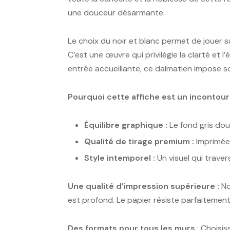
une douceur désarmante.
Le choix du noir et blanc permet de jouer s
C’est une œuvre qui privilégie la clarté et
entrée accueillante, ce dalmatien impose so
Pourquoi cette affiche est un incontour
Équilibre graphique :
Le fond gris dou
Qualité de tirage premium :
Imprimée 
Style intemporel :
Un visuel qui trave
Une qualité d’impression supérieure :
No
est profond. Le papier résiste parfaitement
Des formats pour tous les murs
: Choisis