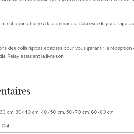
rime chaque affiche à la commande. Cela évite le gaspillage d
sons des colis rigides adaptés pour vous garantir la réception 
al Relay assurent la livraison.
ntaires
30 cm, 30×40 cm, 40×50 cm, 50×70 cm, 60×80 cm
 Oui