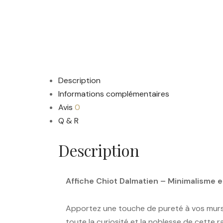
Description
Informations complémentaires
Avis
0
Q & R
Description
Affiche Chiot Dalmatien – Minimalisme 
Apportez une touche de pureté à vos mur
toute la curiosité et la noblesse de cette