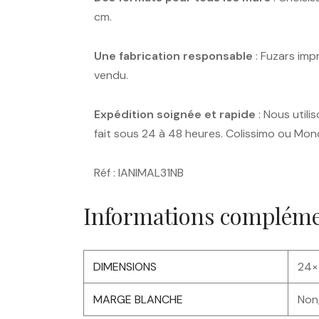
cm.
Une fabrication responsable
: Fuzars imp
vendu.
Expédition soignée et rapide
: Nous utili
fait sous 24 à 48 heures. Colissimo ou Mondi
Réf : IANIMAL31NB
Informations compléme
DIMENSIONS
24×
MARGE BLANCHE
Non,