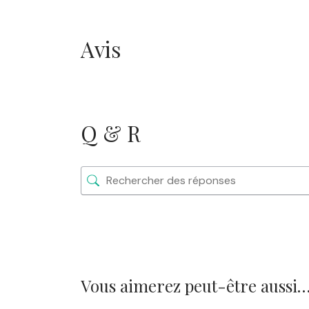
Avis
Q & R
Vous aimerez peut-être aussi