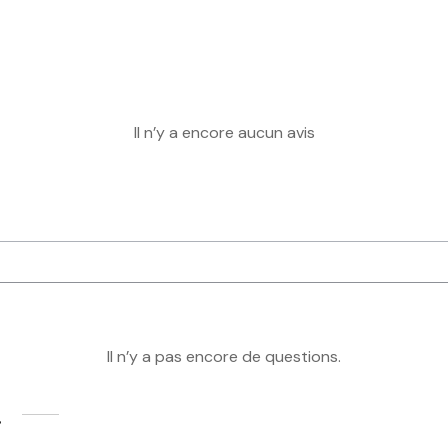
Il n’y a encore aucun avis
Il n’y a pas encore de questions.
…