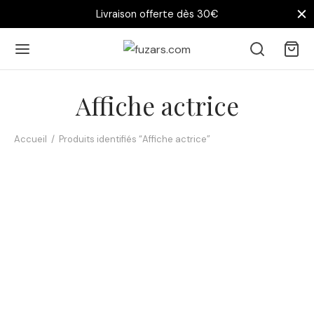
Livraison offerte dès 30€
Affiche actrice
Accueil
/
Produits identifiés “Affiche actrice”