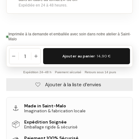
Expédiée en 24 à 48 heures.
Imprimée à la demande et emballée avec soin dans notre atelier à Saint-
Malo
Ajouter au panier
· 14,90 €
Expédition 24–48 h
Paiement sécurisé
Retours sous 14 jours
Ajouter à la liste d’envies
Made in Saint-Malo
⚓
Imagination & fabrication locale
Expédition Soignée
📦
Emballage rigide & sécurisé
Paiement 100% Sécurisé