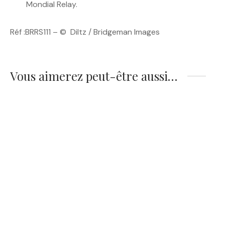
Mondial Relay.
Réf :BRRS111 – © Diltz / Bridgeman Images
Vous aimerez peut-être aussi…