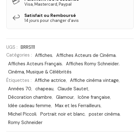
💳
Visa, Mastercard, Paypal
Satisfait ou Remboursé
↩️
14 jours pour changer d'avis
UGS :
BRRS111
Catégories :
Affiches
,
Affiches Acteurs de Cinéma
,
Affiches Acteurs Français
,
Affiches Romy Schneider
,
Cinéma, Musique & Célébrités
Étiquettes :
Affiche actrice
,
Affiche cinéma vintage
,
Années 70
,
chapeau
,
Claude Sautet
,
Décoration chambre
,
Glamour
,
Icône française
,
Idée cadeau femme
,
Max et les Ferrailleurs
,
Michel Piccoli
,
Portrait noir et blanc
,
poster cinéma
,
Romy Schneider