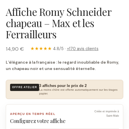
Affiche Romy Schneider
chapeau – Max et les
Ferrailleurs
14,90 €
★★★★★
4.8/5 ·
+170 avis clients
L’élégance à la française : le regard inoubliable de Romy,
un chapeau noir et une sensualité éternelle.
3 affiches pour le prix de 2
OFFRE ATELIER
La moins chère est offerte automatiquement sur les tirages
papier.
Créée et imprimée à
APERÇU EN TEMPS RÉEL
Saint-Malo
Configurez votre affiche