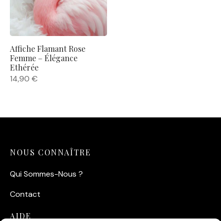
Affiche Flamant Rose
Femme – Élégance
Ethérée
14,90
€
NOUS CONNAÎTRE
Qui Sommes-Nous ?
Contact
AIDE