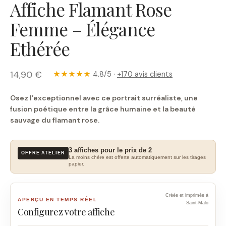
Affiche Flamant Rose
Femme – Élégance
Ethérée
14,90 €
★★★★★
4.8/5 ·
+170 avis clients
Osez l’exceptionnel avec ce portrait surréaliste, une
fusion poétique entre la grâce humaine et la beauté
sauvage du flamant rose.
3 affiches pour le prix de 2
OFFRE ATELIER
La moins chère est offerte automatiquement sur les tirages
papier.
Créée et imprimée à
APERÇU EN TEMPS RÉEL
Saint-Malo
Configurez votre affiche