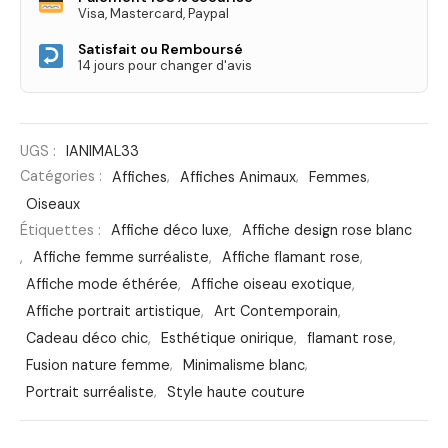
Visa, Mastercard, Paypal
Satisfait ou Remboursé
14 jours pour changer d'avis
UGS :
IANIMAL33
Catégories :
Affiches
,
Affiches Animaux
,
Femmes
,
Oiseaux
Étiquettes :
Affiche déco luxe
,
Affiche design rose blanc
,
Affiche femme surréaliste
,
Affiche flamant rose
,
Affiche mode éthérée
,
Affiche oiseau exotique
,
Affiche portrait artistique
,
Art Contemporain
,
Cadeau déco chic
,
Esthétique onirique
,
flamant rose
,
Fusion nature femme
,
Minimalisme blanc
,
Portrait surréaliste
,
Style haute couture