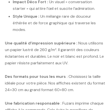
Impact Déco Fort :
Un visuel « conversation
starter » qui attire l’œil et suscite l’admiration.
Style Unique :
Un mélange rare de douceur
éthérée et de force graphique qui traverse les
modes.
Une qualité d’impression supérieure :
Nous utilisons
un papier lustré de 260 g/m². Il garantit des couleurs
éclatantes et durables. Le noir et blanc est profond. Le
papier résiste parfaitement aux UV.
Des formats pour tous les murs
: Choisissez la taille
idéale pour votre pièce. Nos affiches existent du format
24×30 cm au grand format 60×80 cm.
Une fabrication responsable
: Fuzars imprime chaque
affiche à la commande. Cela évite le gaspillage de