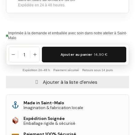
Expédiée en 24 à 48 heures.
Imprimée à la demande et emballée avec soin dans notre atelier à Saint-
Malo
Ajouter au panier
· 14,90 €
Expédition 24–48 h
Paiement sécurisé
Retours sous 14 jours
Ajouter à la liste d’envies
Made in Saint-Malo
Imagination & fabrication locale
Expédition Soignée
Emballage rigide & sécurisé
Paiement 100% Sécurisé