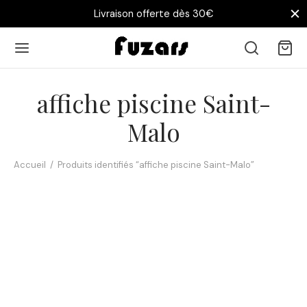
Livraison offerte dès 30€
affiche piscine Saint-
Malo
Accueil
/
Produits identifiés “affiche piscine Saint-Malo”