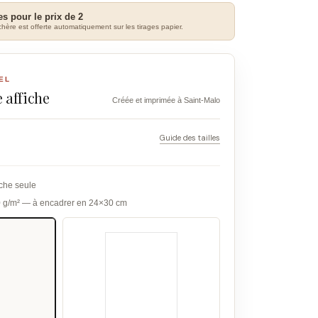
es pour le prix de 2
hère est offerte automatiquement sur les tirages papier.
EL
 affiche
Créée et imprimée à Saint-Malo
Guide des tailles
iche seule
0 g/m² — à encadrer en 24×30 cm