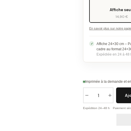
Affiche seu
14,90 €
En savoir plus sur notre papi
Affiche 24×30 cm – P
cadre au format 24×
Expédiée en 24 à 48 
Imprimée à la demande et em
Aj
Expédition 24–48 h
Paiement séc