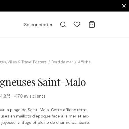
Se connecter
es, Villes & Travel Posters
/
Bord de mer
/
Affiche
igneuses Saint-Malo
4.8/5 ·
+170 avis clients
ur la plage de Saint-Malo. Cette affiche rétro
uses en maillots d’époque face à la mer et aux
joyeuse, vintage et pleine de charme balnéaire.