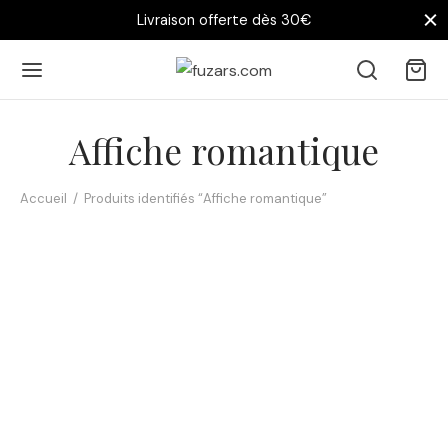
Livraison offerte dès 30€
Affiche romantique
Accueil
/
Produits identifiés “Affiche romantique”