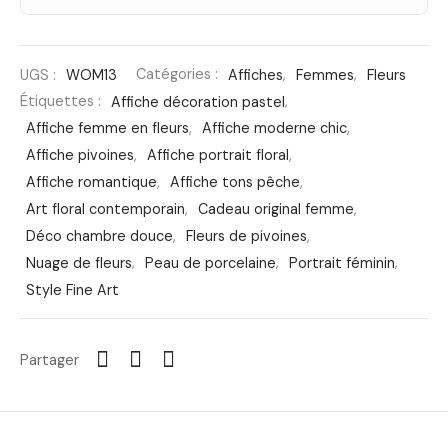
UGS :
WOM13
Catégories :
Affiches
,
Femmes
,
Fleurs
Étiquettes :
Affiche décoration pastel
,
Affiche femme en fleurs
,
Affiche moderne chic
,
Affiche pivoines
,
Affiche portrait floral
,
Affiche romantique
,
Affiche tons pêche
,
Art floral contemporain
,
Cadeau original femme
,
Déco chambre douce
,
Fleurs de pivoines
,
Nuage de fleurs
,
Peau de porcelaine
,
Portrait féminin
,
Style Fine Art
Partager