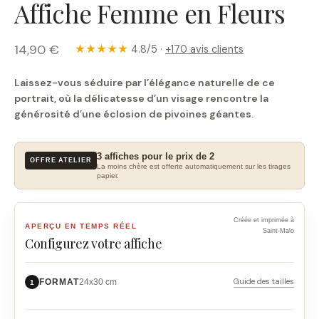
Affiche Femme en Fleurs
14,90 €
★★★★★
4.8/5 ·
+170 avis clients
Laissez-vous séduire par l’élégance naturelle de ce
portrait, où la délicatesse d’un visage rencontre la
générosité d’une éclosion de pivoines géantes.
3 affiches pour le prix de 2
OFFRE ATELIER
La moins chère est offerte automatiquement sur les tirages
papier.
Créée et imprimée à
APERÇU EN TEMPS RÉEL
Saint-Malo
Configurez votre affiche
Guide des tailles
FORMAT
24x30 cm
1