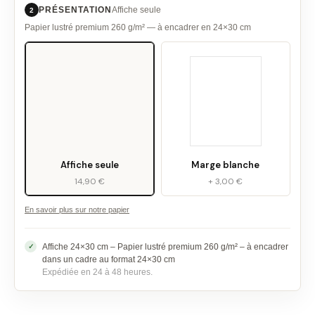
PRÉSENTATION
Affiche seule
2
Papier lustré premium 260 g/m² — à encadrer en 24×30 cm
Affiche seule
Marge blanche
14,90 €
+ 3,00 €
En savoir plus sur notre papier
Affiche 24×30 cm – Papier lustré premium 260 g/m² – à encadrer
dans un cadre au format 24×30 cm
Expédiée en 24 à 48 heures.