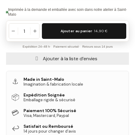
Imprimée à la demande et emballée avec soin dans notre atelier à Saint-
Malo
Ajouter au panier
· 14,90 €
Expédition 24–48 h
Paiement sécurisé
Retours sous 14 jours
Ajouter à la liste d’envies
Made in Saint-Malo
⚓
Imagination & fabrication locale
Expédition Soignée
📦
Emballage rigide & sécurisé
Paiement 100% Sécurisé
💳
Visa, Mastercard, Paypal
Satisfait ou Remboursé
↩️
14 jours pour changer d'avis