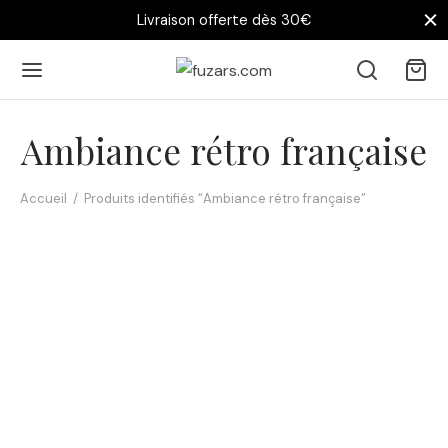
Livraison offerte dès 30€
Ambiance rétro française
Accueil
/
Produits identifiés “Ambiance rétro française”