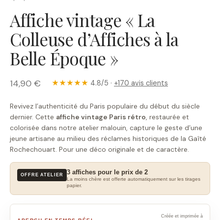
Affiche vintage « La
Colleuse d’Affiches à la
Belle Époque »
14,90 €
★★★★★
4.8/5 ·
+170 avis clients
Revivez l’authenticité du Paris populaire du début du siècle
dernier. Cette
affiche vintage Paris rétro
, restaurée et
colorisée dans notre atelier malouin, capture le geste d’une
jeune artisane au milieu des réclames historiques de la Gaîté
Rochechouart. Pour une déco originale et de caractère.
3 affiches pour le prix de 2
OFFRE ATELIER
La moins chère est offerte automatiquement sur les tirages
papier.
Créée et imprimée à