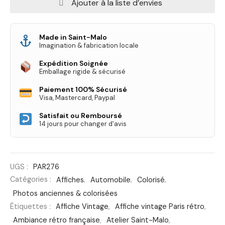
Ajouter à la liste d’envies
Made in Saint-Malo
Imagination & fabrication locale
Expédition Soignée
Emballage rigide & sécurisé
Paiement 100% Sécurisé
Visa, Mastercard, Paypal
Satisfait ou Remboursé
14 jours pour changer d'avis
UGS :
PAR276
Catégories :
Affiches
,
Automobile
,
Colorisé
,
Photos anciennes & colorisées
Étiquettes :
Affiche Vintage
,
Affiche vintage Paris rétro
,
Ambiance rétro française
,
Atelier Saint-Malo
,