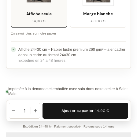
Affiche seule
Marge blanche
14,90 €
+ 3,00 €
En savoir plus sur notre papier
Affiche 24×30 cm – Papier lustré premium 260 g/m² – à encadrer
dans un cadre au format 24×30 cm
Expédiée en 24 à 48 heures.
Imprimée à la demande et emballée avec soin dans notre atelier à Saint-
Malo
Ajouter au panier
· 14,90 €
Expédition 24–48 h
Paiement sécurisé
Retours sous 14 jours