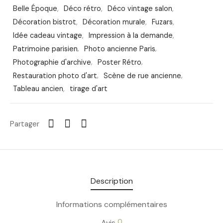
Belle Époque
,
Déco rétro
,
Déco vintage salon
,
Décoration bistrot
,
Décoration murale
,
Fuzars
,
Idée cadeau vintage
,
Impression à la demande
,
Patrimoine parisien
,
Photo ancienne Paris
,
Photographie d'archive
,
Poster Rétro
,
Restauration photo d'art
,
Scène de rue ancienne
,
Tableau ancien
,
tirage d'art
Partager
Description
Informations complémentaires
0
Avis