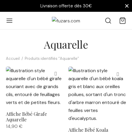
Livraison offerte dès 30€
Aquarelle
Accueil
/
Produits identifiés “Aquarelle”
Affiche Bébé Girafe
Aquarelle
14,90
€
Affiche Bébé Koala