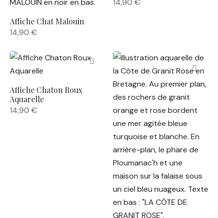
14,90
€
Affiche Chat Malouin
14,90
€
Affiche Chaton Roux
Aquarelle
14,90
€