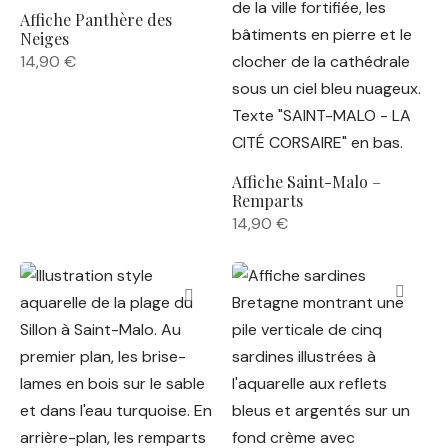
Affiche Panthère des
Neiges
14,90
€
Affiche Saint-Malo –
Remparts
14,90
€