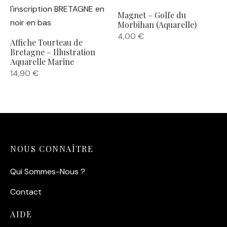
Magnet – Golfe du
Morbihan (Aquarelle)
4,00
€
Affiche Tourteau de
Bretagne – Illustration
Aquarelle Marine
14,90
€
NOUS CONNAÎTRE
Qui Sommes-Nous ?
Contact
AIDE