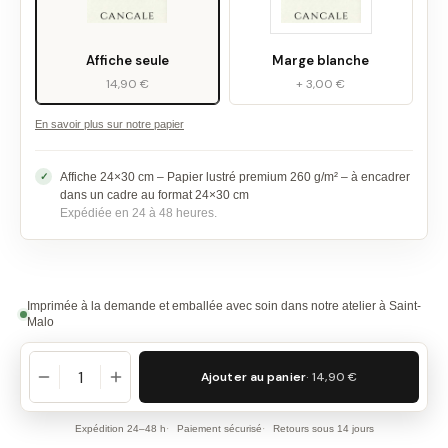
Affiche seule
Marge blanche
14,90 €
+ 3,00 €
En savoir plus sur notre papier
Affiche 24×30 cm – Papier lustré premium 260 g/m² – à encadrer
dans un cadre au format 24×30 cm
Expédiée en 24 à 48 heures.
Imprimée à la demande et emballée avec soin dans notre atelier à Saint-
Malo
Ajouter au panier
· 14,90 €
Expédition 24–48 h
Paiement sécurisé
Retours sous 14 jours