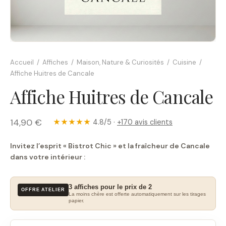
Accueil
/
Affiches
/
Maison, Nature & Curiosités
/
Cuisine
/
Affiche Huitres de Cancale
Affiche Huitres de Cancale
14,90 €
★★★★★
4.8/5 ·
+170 avis clients
Invitez l’esprit « Bistrot Chic » et la fraîcheur de Cancale
dans votre intérieur :
3 affiches pour le prix de 2
OFFRE ATELIER
La moins chère est offerte automatiquement sur les tirages
papier.