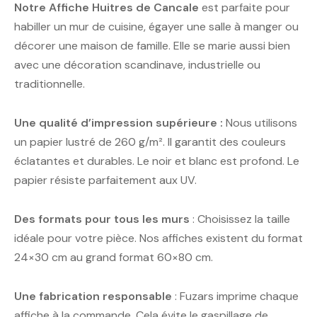
Notre Affiche
Huitres de Cancale
est parfaite pour
habiller un mur de cuisine, égayer une salle à manger ou
décorer une maison de famille. Elle se marie aussi bien
avec une décoration scandinave, industrielle ou
traditionnelle.
Une qualité d’impression supérieure :
Nous utilisons
un papier lustré de 260 g/m². Il garantit des couleurs
éclatantes et durables. Le noir et blanc est profond. Le
papier résiste parfaitement aux UV.
Des formats pour tous les murs
: Choisissez la taille
idéale pour votre pièce. Nos affiches existent du format
24×30 cm au grand format 60×80 cm.
Une fabrication responsable
: Fuzars imprime chaque
affiche à la commande. Cela évite le gaspillage de