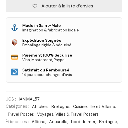
Ajouter à la liste d’envies
Made in Saint-Malo
Imagination & fabrication locale
Expédition Soignée
Emballage rigide & sécurisé
Paiement 100% Sécurisé
Visa, Mastercard, Paypal
Satisfait ou Remboursé
14 jours pour changer d'avis
UGS :
IANIMAL57
Catégories :
Affiches
,
Bretagne
,
Cuisine
,
Ile et Villaine
,
Travel Poster
,
Voyages, Villes & Travel Posters
Étiquettes :
Affiche
,
Aquarelle
,
bord de mer
,
Bretagne
,