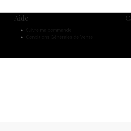
Aide
C
Suivre ma commande
Conditions Générales de Vente