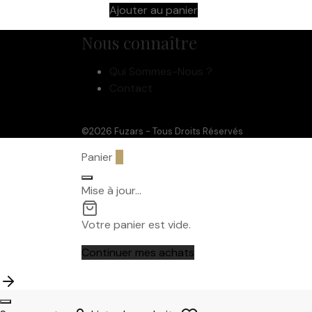
Ajouter au panier
Nous connaître
Qui Sommes-Nous ?
Contact
©2026 Fuzars - Tous Droits Réservés
Panier
0
Mise à jour…
Votre panier est vide.
Continuer mes achats