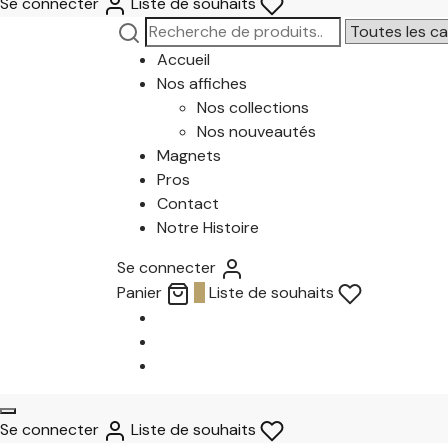
Se connecter
Liste de souhaits
Recherche
Narrow
pour :
by
Accueil
category:
Nos affiches
Nos collections
Nos nouveautés
Magnets
Pros
Contact
Notre Histoire
Se connecter
Panier
0
Liste de souhaits
Se connecter
Liste de souhaits