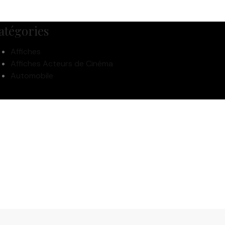
atégories
Affiches
Affiches Acteurs de Cinéma
Automobile