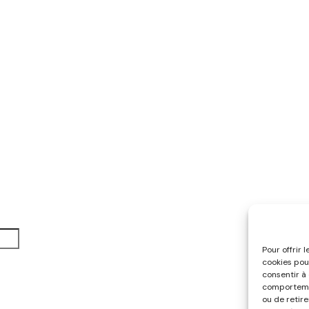
Pour offrir 
cookies pou
consentir à
comportemen
ou de retir