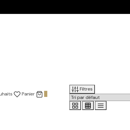
2 achetées = la 3ème OFFERTE
Filtres
uhaits
Panier
0