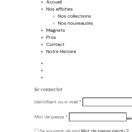
Accueil
Nos affiches
Nos collections
Nos nouveautés
Magnets
Pros
Contact
Notre Histoire
Se connecter
Obligatoire
Identifiant ou e-mail
*
Obligatoire
Mot de passe
*
Se souvenir de moi
Mot de passe perdu ?