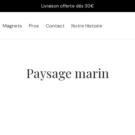
Livraison offerte dès 30€
Magnets
Pros
Contact
Notre Histoire
Paysage marin