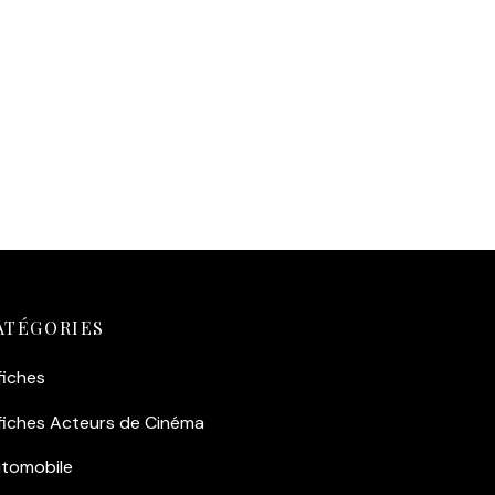
ATÉGORIES
fiches
fiches Acteurs de Cinéma
tomobile