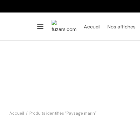
Accueil
Nos affiches
Accueil
/
Produits identifiés “Paysage marin”