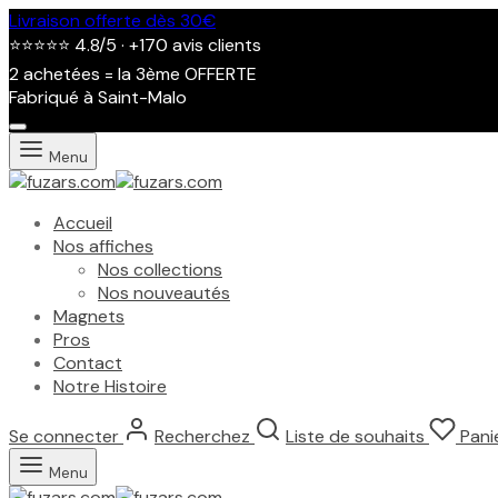
Livraison offerte dès 30€
⭐⭐⭐⭐⭐ 4.8/5 · +170 avis clients
2 achetées = la 3ème OFFERTE
Fabriqué à Saint-Malo
Menu
Accueil
Nos affiches
Nos collections
Nos nouveautés
Magnets
Pros
Contact
Notre Histoire
Se connecter
Recherchez
Liste de souhaits
Pani
Affiche
Salon
Menu