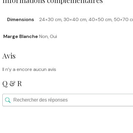
Dimensions
24×30 cm, 30×40 cm, 40×50 cm, 50×70 
Marge Blanche
Non, Oui
Avis
Il n’y a encore aucun avis
Q & R