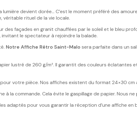
t la lumière devient dorée… C’est le moment préféré des amour
éritable rituel de la vie locale.
eur des façades en granit chauffées par le soleil et le bleu pro
invitant le spectateur à rejoindre la balade.
té.
Notre
Affiche Rétro Saint-Malo
sera parfaite dans un s
pier lustré de 260 g/m². Il garantit des couleurs éclatantes et
ale pour votre pièce. Nos affiches existent du format 24×30 
he à la commande. Cela évite le gaspillage de papier. Nous ne
gides adaptés pour vous garantir la réception d’une affiche en 