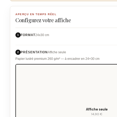
APERÇU EN TEMPS RÉEL
Configurez votre affiche
FORMAT
24x30 cm
1
PRÉSENTATION
Affiche seule
2
Papier lustré premium 260 g/m² — à encadrer en 24×30 cm
Affiche seule
14,90 €