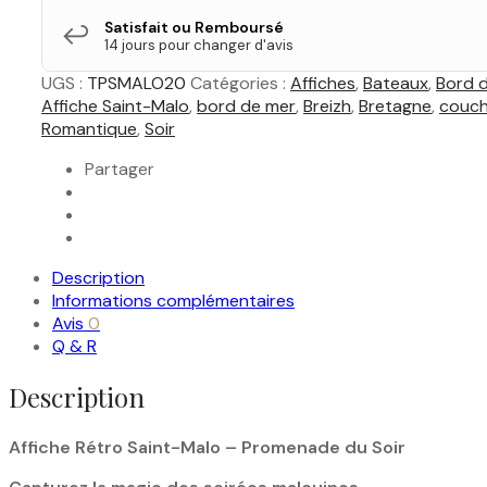
Satisfait ou Remboursé
↩️
14 jours pour changer d'avis
UGS :
TPSMALO20
Catégories :
Affiches
,
Bateaux
,
Bord 
Affiche Saint-Malo
,
bord de mer
,
Breizh
,
Bretagne
,
couche
Romantique
,
Soir
Partager
Description
Informations complémentaires
Avis
0
Q & R
Description
Affiche Rétro Saint-Malo – Promenade du Soir