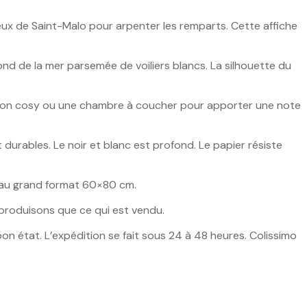
eux de Saint-Malo pour arpenter les remparts. Cette affiche
fond de la mer parsemée de voiliers blancs. La silhouette du
alon cosy ou une chambre à coucher pour apporter une note
 durables. Le noir et blanc est profond. Le papier résiste
cm au grand format 60×80 cm.
 produisons que ce qui est vendu.
bon état. L’expédition se fait sous 24 à 48 heures. Colissimo