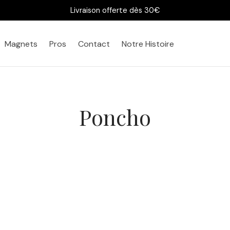
Livraison offerte dès 30€
Magnets
Pros
Contact
Notre Histoire
Poncho