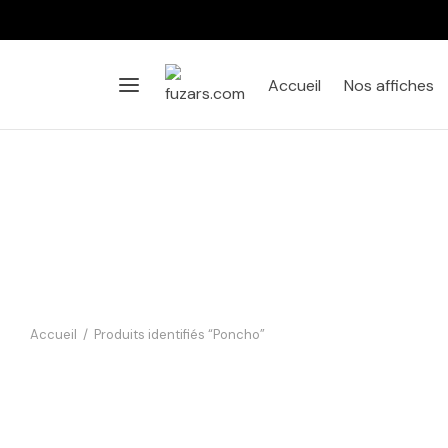
Accueil
Nos affiches
Accueil
/
Produits identifiés “Poncho”