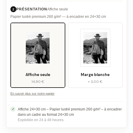
PRÉSENTATION
Affiche seule
2
Papier lustré premium 260 g/m² — à encadrer en 24×30 cm
Affiche seule
Marge blanche
14,90 €
+ 3,00 €
En savoir plus sur notre papier
Affiche 24×30 cm – Papier lustré premium 260 g/m² – à encadrer
dans un cadre au format 24×30 cm
Expédiée en 24 à 48 heures.