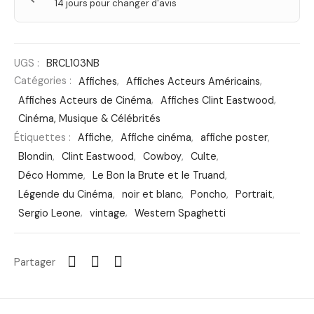
14 jours pour changer d'avis
UGS :
BRCL103NB
Catégories :
Affiches
,
Affiches Acteurs Américains
,
Affiches Acteurs de Cinéma
,
Affiches Clint Eastwood
,
Cinéma, Musique & Célébrités
Étiquettes :
Affiche
,
Affiche cinéma
,
affiche poster
,
Blondin
,
Clint Eastwood
,
Cowboy
,
Culte
,
Déco Homme
,
Le Bon la Brute et le Truand
,
Légende du Cinéma
,
noir et blanc
,
Poncho
,
Portrait
,
Sergio Leone
,
vintage
,
Western Spaghetti
Partager