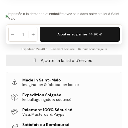
Imprimée à la demande et emballée avec soin dans notre atelier à Saint-
Malo
Ajouter au panier
· 14,90 €
Expédition 24–48 h
Paiement sécurisé
Retours sous 14 jours
Ajouter à la liste d’envies
Made in Saint-Malo
⚓
Imagination & fabrication locale
Expédition Soignée
📦
Emballage rigide & sécurisé
Paiement 100% Sécurisé
💳
Visa, Mastercard, Paypal
Satisfait ou Remboursé
↩️