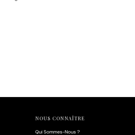
NOUS CONNAÎTRE
Qui Sommes-Nous ?