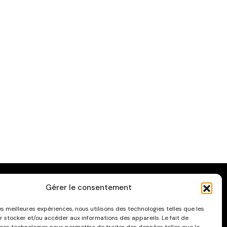
Gérer le consentement
ATÉGORIES
les meilleures expériences, nous utilisons des technologies telles que les
r stocker et/ou accéder aux informations des appareils. Le fait de
fiches