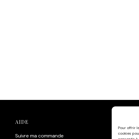
AIDE
C
Pour offrir 
cookies pou
Suivre ma commande
Af