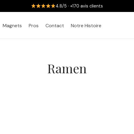
4.8/5 · +170 avis clients
Magnets
Pros
Contact
Notre Histoire
Ramen