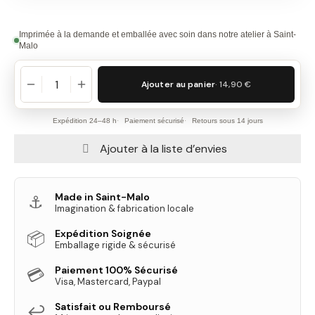
Imprimée à la demande et emballée avec soin dans notre atelier à Saint-
Malo
Ajouter au panier
· 14,90 €
Expédition 24–48 h
Paiement sécurisé
Retours sous 14 jours
Ajouter à la liste d’envies
Made in Saint-Malo
⚓
Imagination & fabrication locale
Expédition Soignée
📦
Emballage rigide & sécurisé
Paiement 100% Sécurisé
💳
Visa, Mastercard, Paypal
Satisfait ou Remboursé
↩️