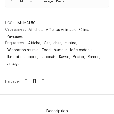
14 jours pour changer d'avis
UGS :
IANIMAL50
Catégories :
Affiches
,
Affiches Animaux
,
Félins
,
Paysages
Étiquettes :
Affiche
,
Cat
,
chat
,
cuisine
,
Décoration murale
,
Food
,
humour
,
Idée cadeau
,
illustration
,
japon
,
Japonais
,
Kawaii
,
Poster
,
Ramen
,
vintage
Partager
Description