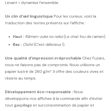
Levant » dynamise l’ensemble.
Un clin d’œil linguistique
Pour les curieux, voici la
traduction des textes présents sur l’affiche :
Haut :
Rāmen-zuke no neko
(Le chat fou de ramen).
Bas :
Oishii
(C’est délicieux !).
Une qualité d’impression irréprochable
Chez Fuzars,
nous ne faisons pas de compromis. Nous utilisons un
papier lustré de 260 g/m². Il offre des couleurs vives et
résiste au temps.
Développement éco-responsable :
Nous
développons nos affiches à la commande afin d’éviter
tout gaspillage et surconsommation de papier et