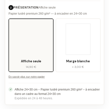
PRÉSENTATION
Affiche seule
2
Papier lustré premium 260 g/m² — à encadrer en 24×30 cm
Affiche seule
Marge blanche
14,90 €
+ 3,00 €
En savoir plus sur notre papier
Affiche 24×30 cm – Papier lustré premium 260 g/m² – à encadrer
dans un cadre au format 24×30 cm
Expédiée en 24 à 48 heures.