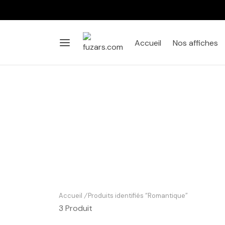
Accueil
Nos affiches
Accueil
/
Produits identifiés “Romantique”
3 Produit