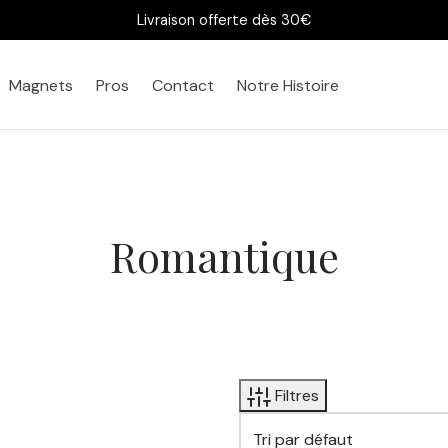
Livraison offerte dès 30€
Magnets
Pros
Contact
Notre Histoire
Romantique
Filtres