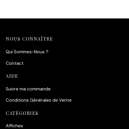
Navigation en mer
11,90
€
NOUS CONNAÎTRE
Qui Sommes-Nous ?
Contact
AIDE
Suivre ma commande
Conditions Générales de Vente
CATÉGORIES
Affiches