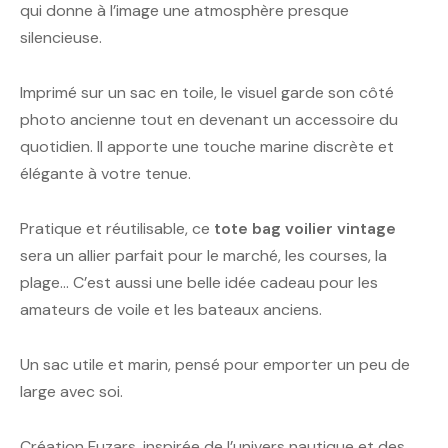
qui donne à l’image une atmosphère presque
silencieuse.
Imprimé sur un sac en toile, le visuel garde son côté
photo ancienne tout en devenant un accessoire du
quotidien. Il apporte une touche marine discrète et
élégante à votre tenue.
Pratique et réutilisable, ce
tote bag voilier vintage
sera un allier parfait pour le marché, les courses, la
plage… C’est aussi une belle idée cadeau pour les
amateurs de voile et les bateaux anciens.
Un sac utile et marin, pensé pour emporter un peu de
large avec soi.
Création Fuzars, inspirée de l’univers nautique et des