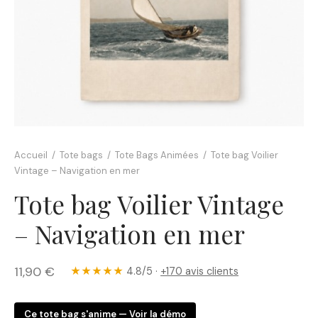
Accueil
/
Tote bags
/
Tote Bags Animées
/
Tote bag Voilier
Vintage – Navigation en mer
Tote bag Voilier Vintage
– Navigation en mer
11,90
€
★★★★★
4.8/5 ·
+170 avis clients
Ce tote bag s'anime —
Voir la démo