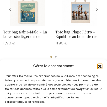
Tote bag Saint-Malo – La
Tote bag Plage Rétro –
traversée légendaire
Équilibre au bord de mer
11,90
€
11,90
€
Gérer le consentement
Pour offrir les meilleures expériences, nous utilisons des technologies
telles que les cookies pour stocker et/ou accéder aux informations des
appareils. Le fait de consentir à ces technologies nous permettra de
traiter des données telles que le comportement de navigation ou les ID
uniques sur ce site. Le fait de ne pas consentir ou de retirer son
NOUS CONNAÎTRE
consentement peut avoir un effet négatif sur certaines
caractéristiques et fonctions.
AIDE