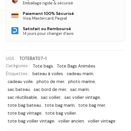
Emballage rigide & sécurisé
Paiement 100% Sécurisé
Visa, Mastercard, Paypal
Satisfait ou Remboursé
14 jours pour changer d'avis
UGS :
TOTEBAT07-1
Catégories :
Tote bags
,
Tote Bags Animées
Étiquettes :
bateau à voiles
,
cadeau marin
,
cadeau voile
,
photo de mer
,
photo marine
,
sac bateau
,
sac bord de mer
,
sac marin
,
sac réutilisable
,
sac voilier
,
sac voilier vintage
,
tote bag bateau
,
tote bag marin
,
tote bag mer
,
tote bag vintage
,
tote bag voilier
,
tote bag voilier vintage
,
voilier ancien
,
voilier vintage