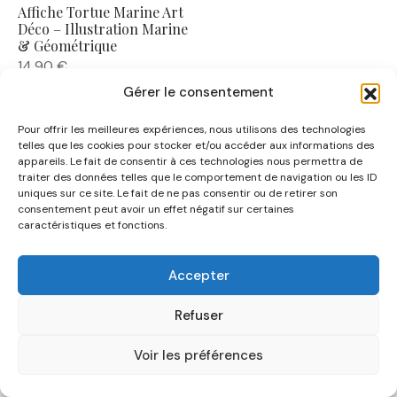
Affiche Tortue Marine Art
Déco – Illustration Marine
& Géométrique
14,90
€
Gérer le consentement
Pour offrir les meilleures expériences, nous utilisons des technologies
telles que les cookies pour stocker et/ou accéder aux informations des
appareils. Le fait de consentir à ces technologies nous permettra de
traiter des données telles que le comportement de navigation ou les ID
uniques sur ce site. Le fait de ne pas consentir ou de retirer son
NOUS CONNAÎTRE
consentement peut avoir un effet négatif sur certaines
caractéristiques et fonctions.
AIDE
Accepter
CATÉGORIES
Refuser
Voir les préférences
Filtres