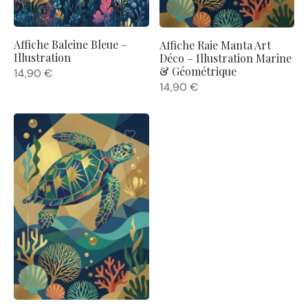
Affiche Baleine Bleue –
Affiche Raie Manta Art
Illustration
Déco – Illustration Marine
& Géométrique
14,90
€
14,90
€