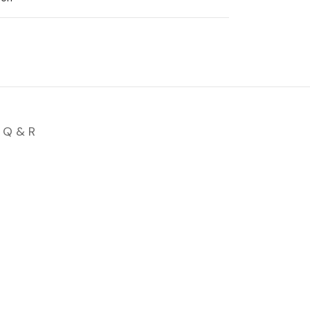
Q & R