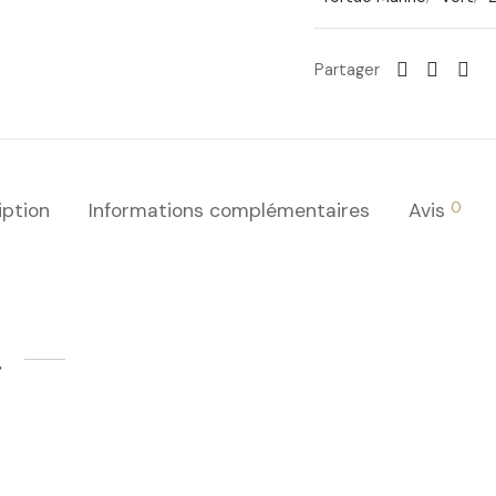
Partager
0
iption
Informations complémentaires
Avis
…