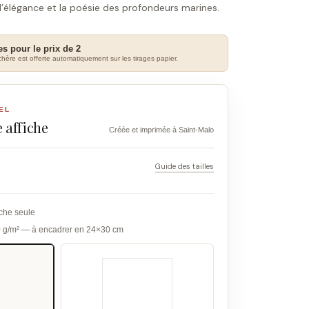
l’élégance et la poésie des profondeurs marines.
es pour le prix de 2
hère est offerte automatiquement sur les tirages papier.
EL
 affiche
Créée et imprimée à Saint-Malo
Guide des tailles
iche seule
0 g/m² — à encadrer en 24×30 cm