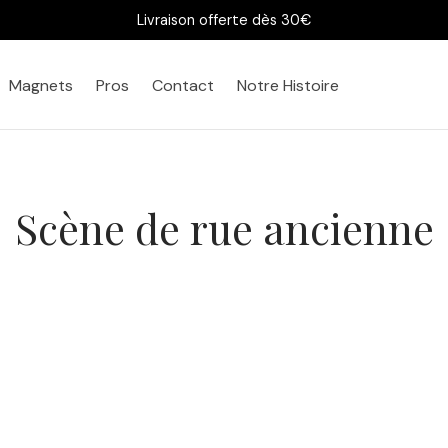
Livraison offerte dès 30€
Magnets
Pros
Contact
Notre Histoire
Scène de rue ancienne