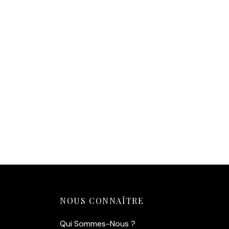
14,90
€
Ajouter au panier
NOUS CONNAÎTRE
Qui Sommes-Nous ?