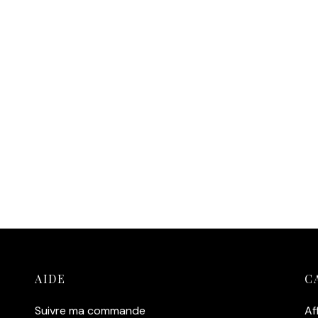
AIDE
C
Suivre ma commande
Af