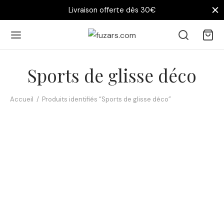
Livraison offerte dès 30€
Sports de glisse déco
Accueil
/
Produits identifiés “Sports de glisse déco”
Affiche L’Appel des Vagues