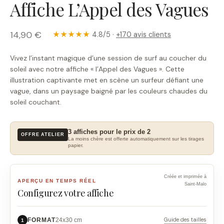
Affiche L’Appel des Vagues
14,90 €
★★★★★
4.8/5 ·
+170 avis clients
Vivez l’instant magique d’une session de surf au coucher du
soleil avec notre affiche « l’Appel des Vagues ». Cette
illustration captivante met en scène un surfeur défiant une
vague, dans un paysage baigné par les couleurs chaudes du
soleil couchant.
3 affiches pour le prix de 2
OFFRE ATELIER
La moins chère est offerte automatiquement sur les tirages
papier.
Créée et imprimée à
APERÇU EN TEMPS RÉEL
Saint-Malo
Configurez votre affiche
Guide des tailles
FORMAT
24x30 cm
1