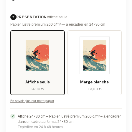
PRÉSENTATION
Affiche seule
2
Papier lustré premium 260 g/m² — à encadrer en 24×30 cm
Affiche seule
Marge blanche
14,90 €
+ 3,00 €
En savoir plus sur notre papier
Affiche 24×30 cm – Papier lustré premium 260 g/m² – à encadrer
dans un cadre au format 24×30 cm
Expédiée en 24 à 48 heures.