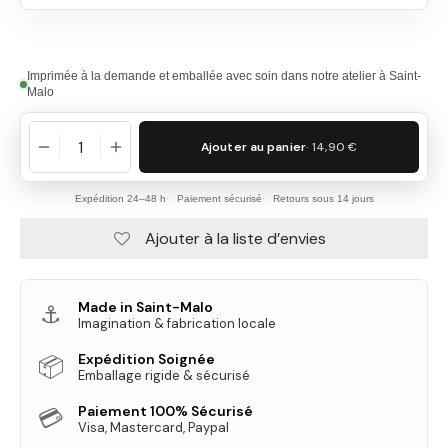
Imprimée à la demande et emballée avec soin dans notre atelier à Saint-
Malo
Ajouter au panier
· 14,90 €
Expédition 24–48 h
Paiement sécurisé
Retours sous 14 jours
Ajouter à la liste d’envies
Made in Saint-Malo
⚓
Imagination & fabrication locale
Expédition Soignée
📦
Emballage rigide & sécurisé
Paiement 100% Sécurisé
💳
Visa, Mastercard, Paypal