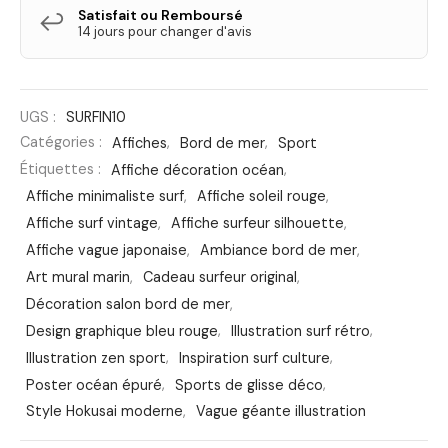
Satisfait ou Remboursé
↩️
14 jours pour changer d'avis
UGS :
SURFIN10
Catégories :
Affiches
,
Bord de mer
,
Sport
Étiquettes :
Affiche décoration océan
,
Affiche minimaliste surf
,
Affiche soleil rouge
,
Affiche surf vintage
,
Affiche surfeur silhouette
,
Affiche vague japonaise
,
Ambiance bord de mer
,
Art mural marin
,
Cadeau surfeur original
,
Décoration salon bord de mer
,
Design graphique bleu rouge
,
Illustration surf rétro
,
Illustration zen sport
,
Inspiration surf culture
,
Poster océan épuré
,
Sports de glisse déco
,
Style Hokusai moderne
,
Vague géante illustration