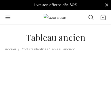
Livraison offerte dès 30€
Tableau ancien
Accueil
/
Produits identifiés “Tableau ancien”