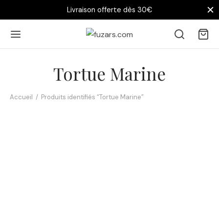
Livraison offerte dès 30€
Tortue Marine
Accueil
/
Produits identifiés “Tortue Marine”