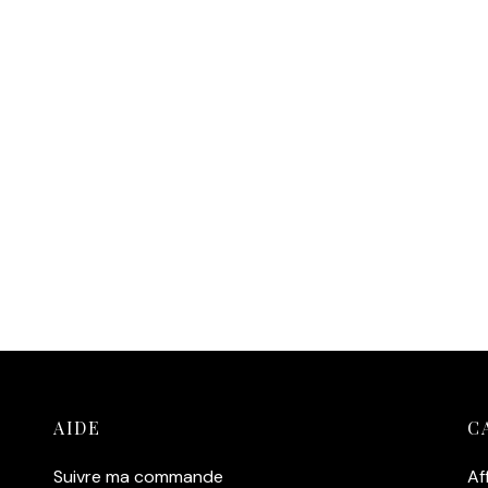
Ajouter au panier
 au panier
AIDE
C
Suivre ma commande
Af