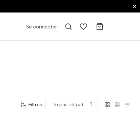
Se connecter
Filtres
–