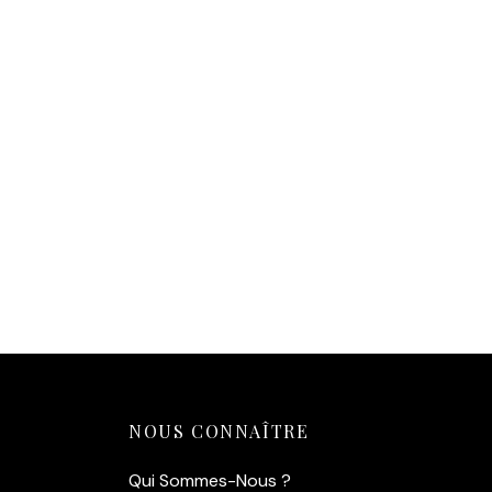
Ajouter au panier
Ajouter
NOUS CONNAÎTRE
Qui Sommes-Nous ?