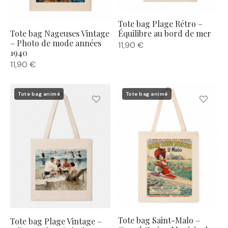
Tote bag Plage Rétro –
Tote bag Nageuses Vintage
Équilibre au bord de mer
– Photo de mode années
11,90
€
1940
11,90
€
Tote bag animé
Tote bag animé
Tote bag Saint-Malo –
Tote bag Plage Vintage –