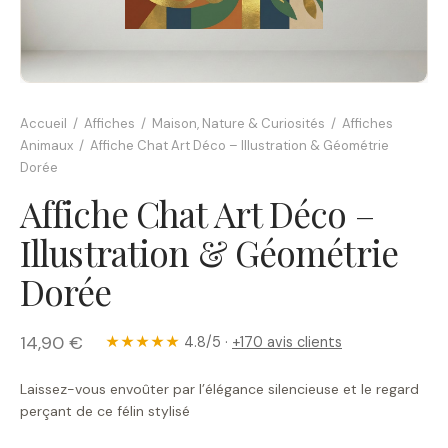
Accueil
/
Affiches
/
Maison, Nature & Curiosités
/
Affiches
Animaux
/
Affiche Chat Art Déco – Illustration & Géométrie
Dorée
Affiche Chat Art Déco –
Illustration & Géométrie
Dorée
14,90 €
★★★★★
4.8/5 ·
+170 avis clients
Laissez-vous envoûter par l’élégance silencieuse et le regard
perçant de ce félin stylisé