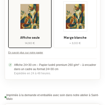
Affiche seule
Marge blanche
14,90 €
+ 3,00 €
En savoir plus sur notre papier
Affiche 24×30 cm – Papier lustré premium 260 g/m² – à encadrer
dans un cadre au format 24×30 cm
Expédiée en 24 à 48 heures.
Imprimée à la demande et emballée avec soin dans notre atelier à Saint-
Malo