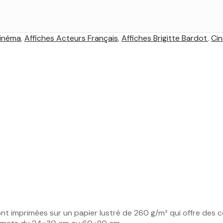
Cinéma
,
Affiches Acteurs Français
,
Affiches Brigitte Bardot
,
Cin
ont imprimées sur un papier lustré de 260 g/m² qui offre des c