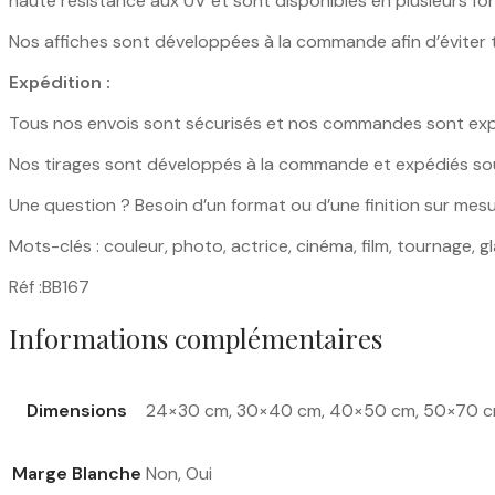
haute résistance aux UV et sont disponibles en plusieurs 
Nos affiches sont développées à la commande afin d’éviter
Expédition :
Tous nos envois sont sécurisés et nos commandes sont expéd
Nos tirages sont développés à la commande et expédiés sous
Une question ? Besoin d’un format ou d’une finition sur mes
Mots-clés : couleur, photo, actrice, cinéma, film, tournage, g
Réf :BB167
Informations complémentaires
Dimensions
24×30 cm, 30×40 cm, 40×50 cm, 50×70 
Marge Blanche
Non, Oui