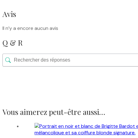
Avis
Il n’y a encore aucun avis
Q & R
Vous aimerez peut-être aussi…