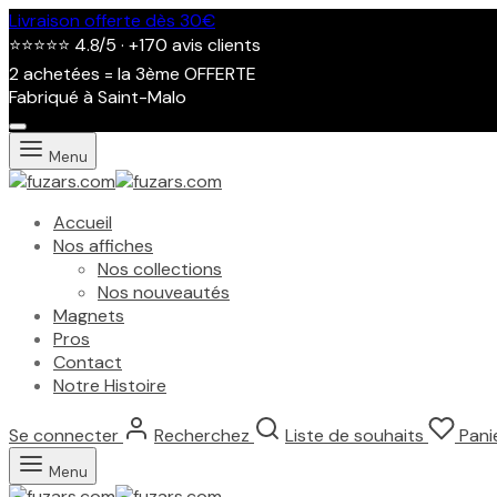
Livraison offerte dès 30€
⭐⭐⭐⭐⭐ 4.8/5 · +170 avis clients
2 achetées = la 3ème OFFERTE
Fabriqué à Saint-Malo
Menu
Accueil
Nos affiches
Nos collections
Nos nouveautés
Magnets
Pros
Contact
Notre Histoire
Se connecter
Recherchez
Liste de souhaits
Pani
Affiche
Salon
Menu