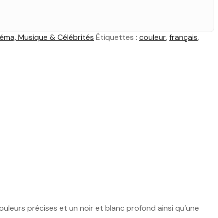
éma, Musique & Célébrités
Étiquettes :
couleur
,
français
,
ouleurs précises et un noir et blanc profond ainsi qu’une