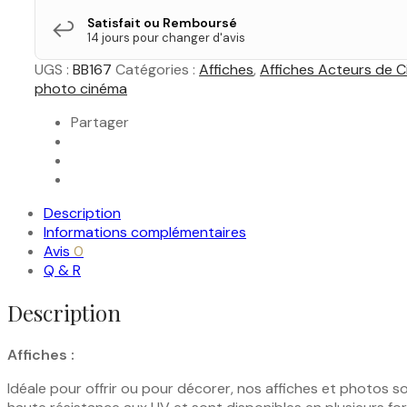
Satisfait ou Remboursé
↩️
14 jours pour changer d'avis
UGS :
BB167
Catégories :
Affiches
,
Affiches Acteurs de 
photo cinéma
Partager
Description
Informations complémentaires
Avis
0
Q & R
Description
Affiches :
Idéale pour offrir ou pour décorer, nos affiches et photos s