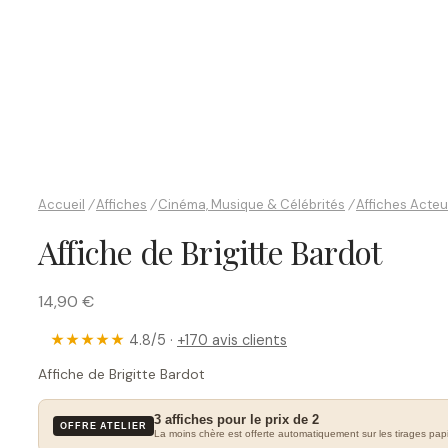
Accueil
/
Affiches
/
Cinéma, Musique & Célébrités
/
Affiches Acte
Affiche de Brigitte Bardot
14,90 €
★★★★★
4.8/5 ·
+170 avis clients
Affiche de Brigitte Bardot
3 affiches pour le prix de 2
OFFRE ATELIER
La moins chère est offerte automatiquement sur les tirages papi