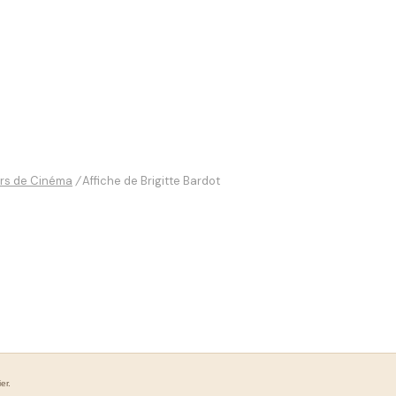
urs de Cinéma
/
Affiche de Brigitte Bardot
er.