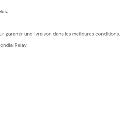
les.
arantir une livraison dans les meilleures conditions.
ndial Relay.