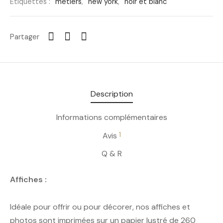
Étiquettes :
métiers
,
new york
,
noir et blanc
Partager
Description
Informations complémentaires
1
Avis
Q & R
Affiches :
Idéale pour offrir ou pour décorer, nos affiches et
photos sont imprimées sur un papier lustré de 260