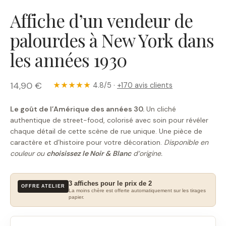
Affiche d’un vendeur de
palourdes à New York dans
les années 1930
14,90 €
★★★★★
4.8/5 ·
+170 avis clients
Le goût de l’Amérique des années 30.
Un cliché
authentique de street-food, colorisé avec soin pour révéler
chaque détail de cette scène de rue unique. Une pièce de
caractère et d’histoire pour votre décoration.
Disponible en
couleur ou
choisissez le Noir & Blanc
d’origine.
3 affiches pour le prix de 2
OFFRE ATELIER
La moins chère est offerte automatiquement sur les tirages
papier.