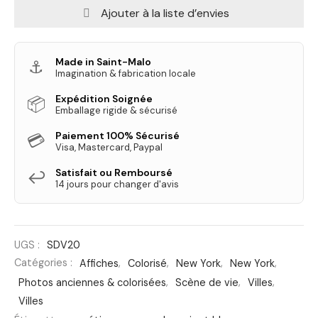
Ajouter à la liste d’envies
Made in Saint-Malo
⚓
Imagination & fabrication locale
Expédition Soignée
📦
Emballage rigide & sécurisé
Paiement 100% Sécurisé
💳
Visa, Mastercard, Paypal
Satisfait ou Remboursé
↩️
14 jours pour changer d'avis
UGS :
SDV20
Catégories :
Affiches
,
Colorisé
,
New York
,
New York
,
Photos anciennes & colorisées
,
Scène de vie
,
Villes
,
Villes