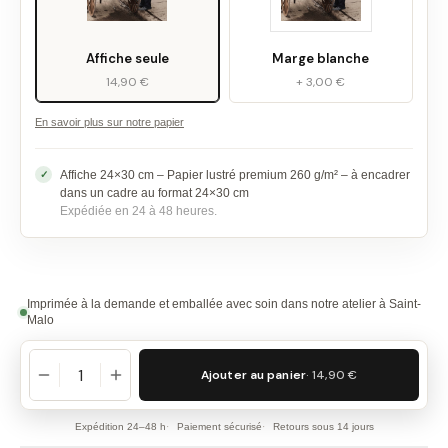
Affiche seule
Marge blanche
14,90 €
+ 3,00 €
En savoir plus sur notre papier
Affiche 24×30 cm – Papier lustré premium 260 g/m² – à encadrer
dans un cadre au format 24×30 cm
Expédiée en 24 à 48 heures.
Imprimée à la demande et emballée avec soin dans notre atelier à Saint-
Malo
Ajouter au panier
· 14,90 €
Expédition 24–48 h
Paiement sécurisé
Retours sous 14 jours