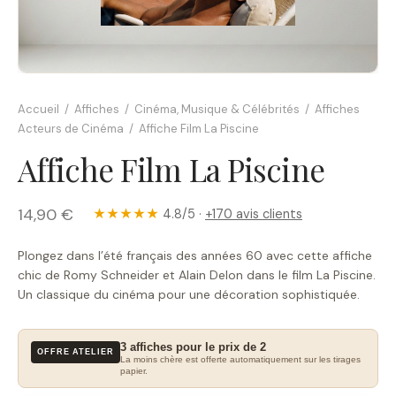
Accueil
/
Affiches
/
Cinéma, Musique & Célébrités
/
Affiches
Acteurs de Cinéma
/
Affiche Film La Piscine
Affiche Film La Piscine
14,90 €
★★★★★
4.8/5 ·
+170 avis clients
Plongez dans l’été français des années 60 avec cette affiche
chic de Romy Schneider et Alain Delon dans le film La Piscine.
Un classique du cinéma pour une décoration sophistiquée.
3 affiches pour le prix de 2
OFFRE ATELIER
La moins chère est offerte automatiquement sur les tirages
papier.