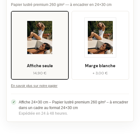
Papier lustré premium 260 g/m² — à encadrer en 24×30 cm
Affiche seule
Marge blanche
14,90 €
+ 3,00 €
En savoir plus sur notre papier
Affiche 24×30 cm – Papier lustré premium 260 g/m² – à encadrer
dans un cadre au format 24×30 cm
Expédiée en 24 à 48 heures.