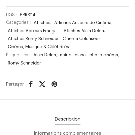
UGS :
BRRS114
Catégories :
Affiches
,
Affiches Acteurs de Cinéma
,
Affiches Acteurs Français
,
Affiches Alain Delon
,
Affiches Romy Schneider
,
Cinéma Colorisées
,
Cinéma, Musique & Célébrités
Étiquettes :
Alain Delon
,
noir et blanc
,
photo cinéma
,
Romy Schneider
Partager
Description
Informations complémentaires