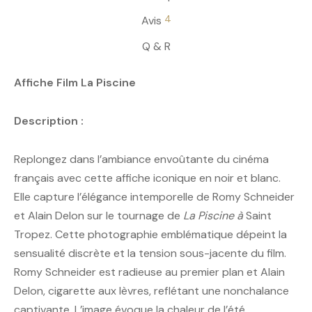
4
Avis
Q & R
Affiche Film La Piscine
Description :
Replongez dans l’ambiance envoûtante du cinéma
français avec cette affiche iconique en noir et blanc.
Elle capture l’élégance intemporelle de Romy Schneider
et Alain Delon sur le tournage de
La Piscine à
Saint
Tropez. Cette photographie emblématique dépeint la
sensualité discrète et la tension sous-jacente du film.
Romy Schneider est radieuse au premier plan et Alain
Delon, cigarette aux lèvres, reflétant une nonchalance
captivante. L’image évoque la chaleur de l’été