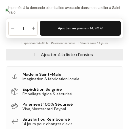
Imprimée à la demande et emballée avec soin dans notre atelier à Saint-
Malo
Ajouter au panier
· 14,90 €
Expédition 24–48 h
Paiement sécurisé
Retours sous 14 jours
Ajouter à la liste d’envies
Made in Saint-Malo
⚓
Imagination & fabrication locale
Expédition Soignée
📦
Emballage rigide & sécurisé
Paiement 100% Sécurisé
💳
Visa, Mastercard, Paypal
Satisfait ou Remboursé
↩️
14 jours pour changer d'avis