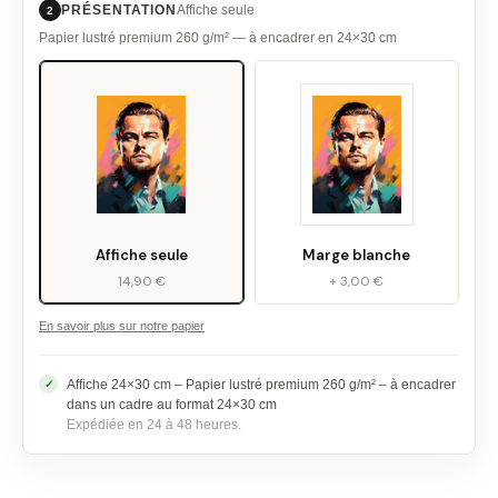
PRÉSENTATION
Affiche seule
2
Papier lustré premium 260 g/m² — à encadrer en 24×30 cm
Affiche seule
Marge blanche
14,90 €
+ 3,00 €
En savoir plus sur notre papier
Affiche 24×30 cm – Papier lustré premium 260 g/m² – à encadrer
dans un cadre au format 24×30 cm
Expédiée en 24 à 48 heures.