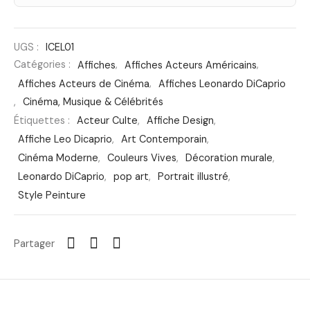
UGS :
ICEL01
Catégories :
Affiches
,
Affiches Acteurs Américains
,
Affiches Acteurs de Cinéma
,
Affiches Leonardo DiCaprio
,
Cinéma, Musique & Célébrités
Étiquettes :
Acteur Culte
,
Affiche Design
,
Affiche Leo Dicaprio
,
Art Contemporain
,
Cinéma Moderne
,
Couleurs Vives
,
Décoration murale
,
Leonardo DiCaprio
,
pop art
,
Portrait illustré
,
Style Peinture
Partager