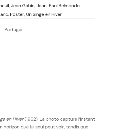
neuil
,
Jean Gabin
,
Jean-Paul Belmondo
,
lanc
,
Poster
,
Un Singe en Hiver
Partager
ge en Hiver
(1962). La photo capture l’instant
 horizon que lui seul peut voir, tandis que