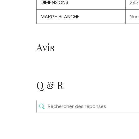
DIMENSIONS
24×
MARGE BLANCHE
Non,
Avis
Q & R