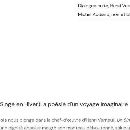
Dialogue culte
,
Henri Ver
Michel Audiard
,
noir et b
Singe en Hiver)La poésie d’un voyage imaginaire
ois
nous plonge dans le chef-d’œuvre d’Henri Verneuil,
Un Sin
d’une dignité absolue malgré son manteau déboutonné, salue un