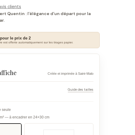
vis clients
rt Quentin : l’élégance d’un départ pour la
ar.
 pour le prix de 2
e est offerte automatiquement sur les tirages papier.
affiche
Créée et imprimée à Saint-Malo
Guide des tailles
e seule
g/m² — à encadrer en 24×30 cm