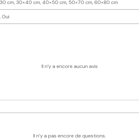
30 cm, 30×40 cm, 40×50 cm, 50×70 cm, 60×80 cm
 Oui
Il n’y a encore aucun avis
Il n’y a pas encore de questions.