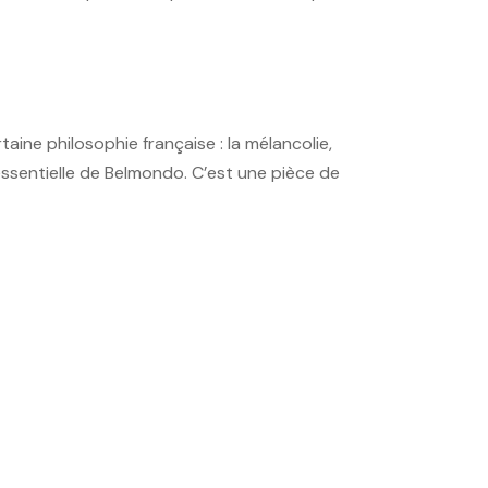
aine philosophie française : la mélancolie,
 essentielle de Belmondo. C’est une pièce de