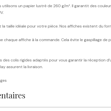
utilisons un papier lustré de 260 g/m². Il garantit des couleu
UV.
z la taille idéale pour votre pièce. Nos affiches existent du
me chaque affiche à la commande. Cela évite le gaspillage de 
ns des colis rigides adaptés pour vous garantir la réception d’
ay assurent la livraison.
ages
ntaires