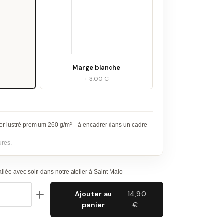
Marge blanche
+ 3,00 €
er lustré premium 260 g/m² – à encadrer dans un cadre
ures.
lée avec soin dans notre atelier à Saint-Malo
Ajouter au
· 14,90
panier
€