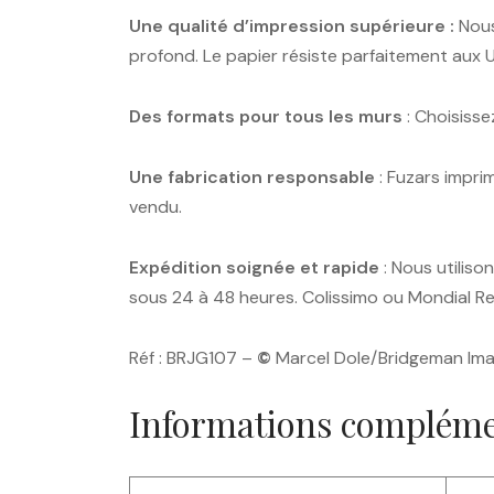
Une qualité d’impression supérieure :
Nous 
profond. Le papier résiste parfaitement aux 
Des formats pour tous les murs
: Choisisse
Une fabrication responsable
: Fuzars impri
vendu.
Expédition soignée et rapide
: Nous utiliso
sous 24 à 48 heures. Colissimo ou Mondial Rel
Réf : BRJG107 –
©
Marcel Dole/Bridgeman Im
Informations compléme