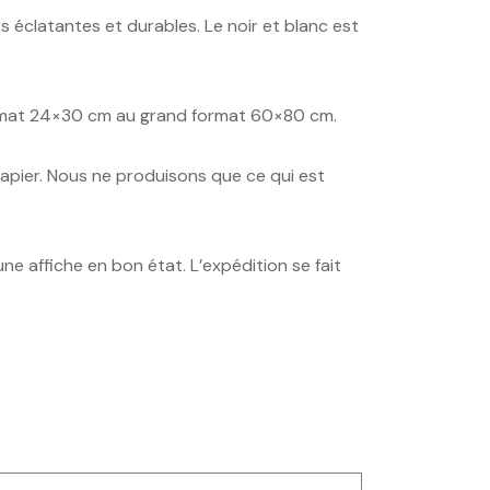
rs éclatantes et durables. Le noir et blanc est
 format 24×30 cm au grand format 60×80 cm.
papier. Nous ne produisons que ce qui est
une affiche en bon état. L’expédition se fait