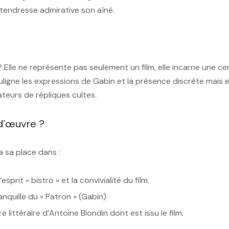
tendresse admirative son aîné.
Elle ne représente pas seulement un film, elle incarne une cert
souligne les expressions de Gabin et la présence discrète mais
ateurs de répliques cultes.
d’œuvre ?
a sa place dans :
sprit « bistro » et la convivialité du film.
anquille du « Patron » (Gabin).
littéraire d’Antoine Blondin dont est issu le film.