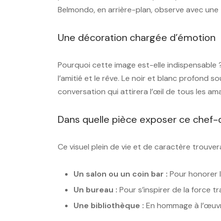
Belmondo, en arrière-plan, observe avec une 
Une décoration chargée d’émotion
Pourquoi cette image est-elle indispensable ? 
l’amitié et le rêve. Le noir et blanc profond 
conversation qui attirera l’œil de tous les am
Dans quelle pièce exposer ce chef-
Ce visuel plein de vie et de caractère trouver
Un salon ou un coin bar :
Pour honorer l’e
Un bureau :
Pour s’inspirer de la force tr
Une bibliothèque :
En hommage à l’œuvre 