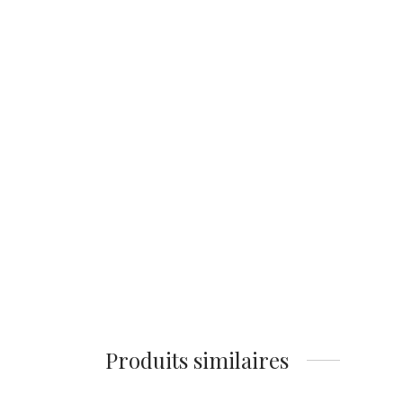
Affiche Gabin-Belmondo
Comptoir
14,90
€
Ajouter au panier
Produits similaires