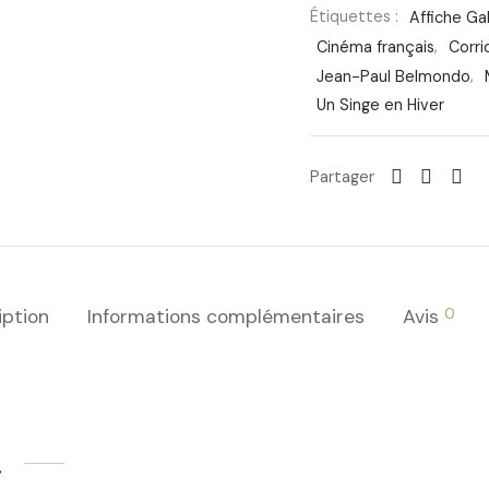
Étiquettes :
Affiche G
Cinéma français
,
Corri
Jean-Paul Belmondo
,
Un Singe en Hiver
Partager
0
iption
Informations complémentaires
Avis
…