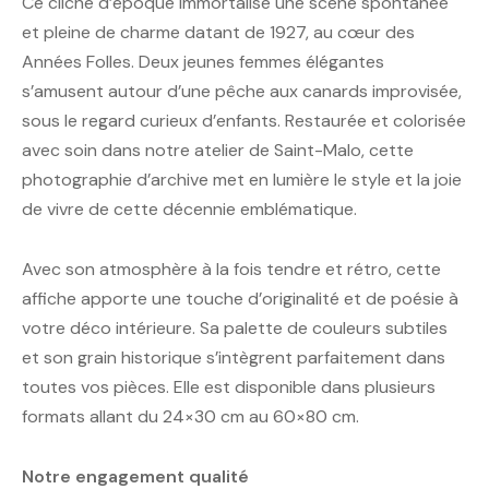
Ce cliché d’époque immortalise une scène spontanée
et pleine de charme datant de 1927, au cœur des
Années Folles. Deux jeunes femmes élégantes
s’amusent autour d’une pêche aux canards improvisée,
sous le regard curieux d’enfants. Restaurée et colorisée
avec soin dans notre atelier de Saint-Malo, cette
photographie d’archive met en lumière le style et la joie
de vivre de cette décennie emblématique.
Avec son atmosphère à la fois tendre et rétro, cette
affiche apporte une touche d’originalité et de poésie à
votre déco intérieure. Sa palette de couleurs subtiles
et son grain historique s’intègrent parfaitement dans
toutes vos pièces. Elle est disponible dans plusieurs
formats allant du 24×30 cm au 60×80 cm.
Notre engagement qualité