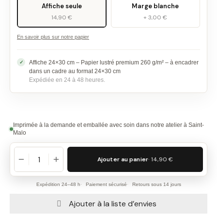
Affiche seule
Marge blanche
14,90 €
+ 3,00 €
En savoir plus sur notre papier
Affiche 24×30 cm – Papier lustré premium 260 g/m² – à encadrer
dans un cadre au format 24×30 cm
Expédiée en 24 à 48 heures.
Imprimée à la demande et emballée avec soin dans notre atelier à Saint-
Malo
Ajouter au panier
· 14,90 €
Expédition 24–48 h
Paiement sécurisé
Retours sous 14 jours
Ajouter à la liste d’envies