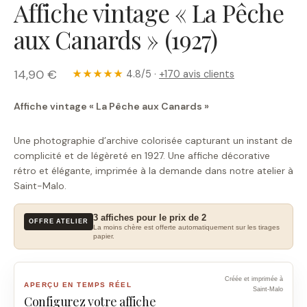
Affiche vintage « La Pêche
aux Canards » (1927)
14,90 €
★★★★★
4.8/5 ·
+170 avis clients
Affiche vintage « La Pêche aux Canards »
Une photographie d’archive colorisée capturant un instant de
complicité et de légèreté en 1927. Une affiche décorative
rétro et élégante, imprimée à la demande dans notre atelier à
Saint-Malo.
3 affiches pour le prix de 2
OFFRE ATELIER
La moins chère est offerte automatiquement sur les tirages
papier.
Créée et imprimée à
APERÇU EN TEMPS RÉEL
Saint-Malo
Configurez votre affiche