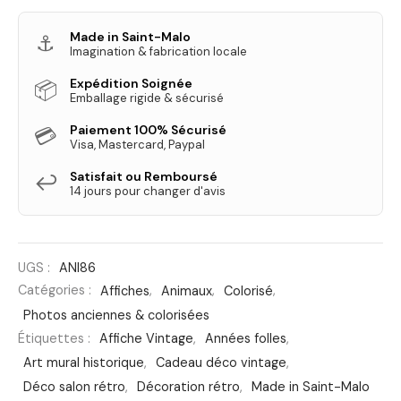
Made in Saint-Malo
⚓
Imagination & fabrication locale
Expédition Soignée
📦
Emballage rigide & sécurisé
Paiement 100% Sécurisé
💳
Visa, Mastercard, Paypal
Satisfait ou Remboursé
↩️
14 jours pour changer d'avis
UGS :
ANI86
Catégories :
Affiches
,
Animaux
,
Colorisé
,
Photos anciennes & colorisées
Étiquettes :
Affiche Vintage
,
Années folles
,
Art mural historique
,
Cadeau déco vintage
,
Déco salon rétro
,
Décoration rétro
,
Made in Saint-Malo