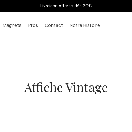
Livraison offerte dès 30€
Magnets
Pros
Contact
Notre Histoire
Affiche Vintage