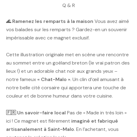
Q & R
🌊 Ramenez les remparts à la maison
Vous avez aimé
vos balades sur les remparts ? Gardez-en un souvenir
impérissable avec ce magnet exclusif.
Cette illustration originale met en scène une rencontre
au sommet entre un goéland breton (le vrai patron des
lieux !) et un adorable chat noir aux grands yeux –
notre fameux
« Chat-Malo »
. Un clin d’œil amusant à
notre belle cité corsaire qui apportera une touche de
couleur et de bonne humeur dans votre cuisine.
🇫🇷 Un savoir-faire local
Pas de « Made in très loin »
ici ! Ce magnet est fièrement
imaginé et fabriqué
artisanalement à Saint-Malo
. En l’achetant, vous