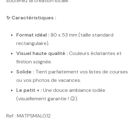
soutenez la création locale.
✨ Caractéristiques :
Format idéal :
80 x 53 mm (taille standard
rectangulaire).
Visuel haute qualité :
Couleurs éclatantes et
finition soignée.
Solide :
Tient parfaitement vos listes de courses
ou vos photos de vacances.
Le petit + :
Une douce ambiance iodée
(visuellement garantie ! 😉).
Ref : MATPSMALO12