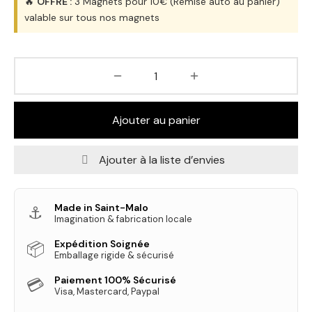
🔥
OFFRE :
3 Magnets pour 10€ (Remise auto au panier)
valable sur tous nos magnets
Ajouter au panier
Ajouter à la liste d’envies
Made in Saint-Malo
⚓
Imagination & fabrication locale
Expédition Soignée
📦
Emballage rigide & sécurisé
Paiement 100% Sécurisé
💳
Visa, Mastercard, Paypal