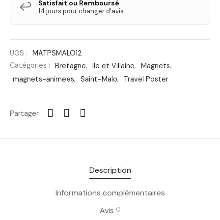
Satisfait ou Remboursé
↩️
14 jours pour changer d'avis
UGS :
MATPSMALO12
Catégories :
Bretagne
,
Ile et Villaine
,
Magnets
,
magnets-animees
,
Saint-Malo
,
Travel Poster
Partager
Description
Informations complémentaires
0
Avis