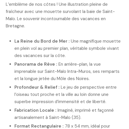
L’emblème de nos côtes ! Une illustration pleine de
fraîcheur avec une mouette survolant la baie de Saint-
Malo. Le souvenir incontournable des vacances en
Bretagne.
La Reine du Bord de Mer :
Une magnifique mouette
en plein vol au premier plan, véritable symbole vivant
des vacances sur la côte.
Panorama de Rêve :
En arrière-plan, la vue
imprenable sur Saint-Malo Intra-Muros, ses remparts
et la longue jetée du Môle des Noires.
Profondeur & Relief :
Le jeu de perspective entre
l’oiseau tout proche et la ville au loin donne une
superbe impression d’immensité et de liberté.
Fabrication Locale :
Imaginé, imprimé et façonné
artisanalement à Saint-Malo (35).
Format Rectangulaire :
78 x 54 mm, idéal pour