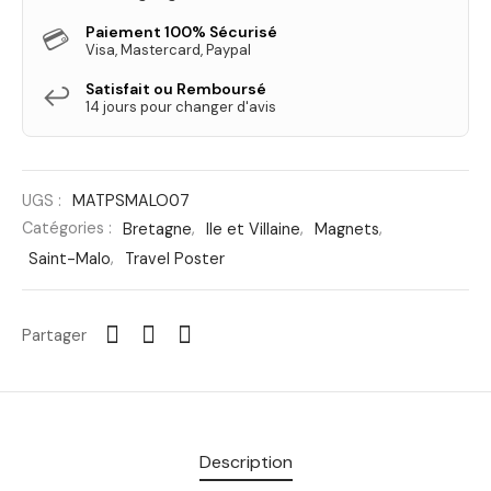
Paiement 100% Sécurisé
💳
Visa, Mastercard, Paypal
Satisfait ou Remboursé
↩️
14 jours pour changer d'avis
UGS :
MATPSMALO07
Catégories :
Bretagne
,
Ile et Villaine
,
Magnets
,
Saint-Malo
,
Travel Poster
Partager
Description